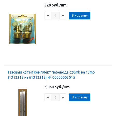
520
руб.
/шт.
В корзину
Газовый котёл Комплект перевода с20mb на 13mb
(1312318 на 61312318) № 00000003015
3 060
руб.
/шт.
В корзину