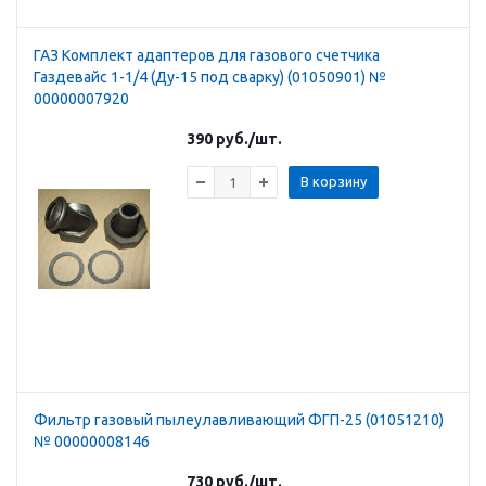
ГАЗ Комплект адаптеров для газового счетчика
Газдевайс 1-1/4 (Ду-15 под сварку) (01050901) №
00000007920
390
руб.
/шт.
В корзину
Фильтр газовый пылеулавливающий ФГП-25 (01051210)
№ 00000008146
730
руб.
/шт.