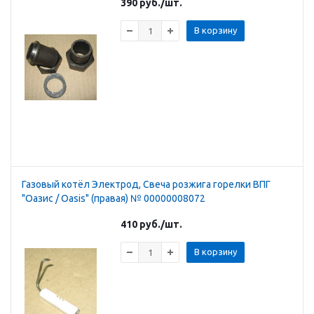
390
руб.
/шт.
В корзину
Газовый котёл Электрод, Свеча розжига горелки ВПГ
"Оазис / Oasis" (правая) № 00000008072
410
руб.
/шт.
В корзину