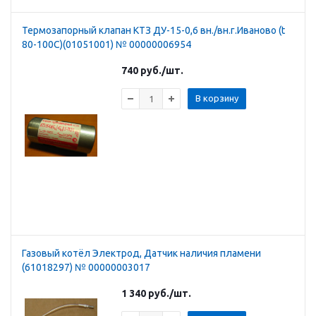
Термозапорный клапан КТЗ ДУ-15-0,6 вн./вн.г.Иваново (t
80-100C)(01051001) № 00000006954
740
руб.
/шт.
В корзину
Газовый котёл Электрод, Датчик наличия пламени
(61018297) № 00000003017
1 340
руб.
/шт.