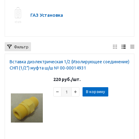
ГАЗ Установка
Фильтр
Вставка диэлектрическая 1/2 (Изолирующее соединение)
СНП (1/2") муфта ш/ш № 00-00014931
220
руб.
/шт.
В корзину