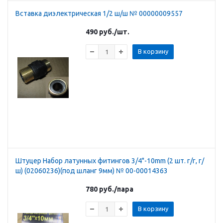
Вставка диэлектрическая 1/2 ш/ш № 00000009557
490
руб.
/шт.
В корзину
Штуцер Набор латунных фитингов 3/4"-10mm (2 шт. г/г, г/
ш) (02060236)(под шланг 9мм) № 00-00014363
780
руб.
/пара
В корзину