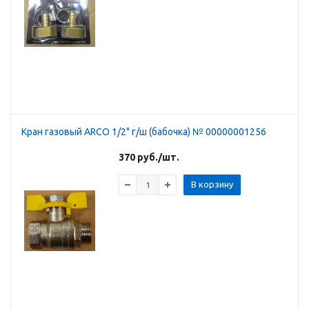
Кран газовый ARCO 1/2" г/ш (бабочка) № 00000001256
370
руб.
/шт.
В корзину