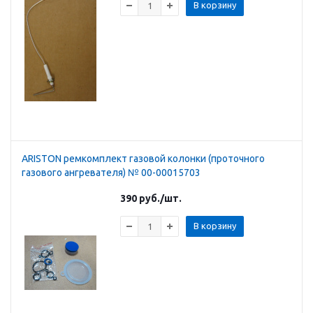
В корзину
ARISTON ремкомплект газовой колонки (проточного
газового ангревателя) № 00-00015703
390
руб.
/шт.
В корзину