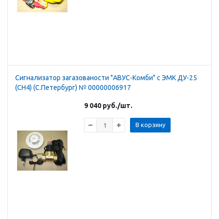
Сигнализатор загазованости "АВУС-Комби" с ЭМК ДУ-25
(СН4) (С.Петербург) № 00000006917
9 040
руб.
/шт.
В корзину