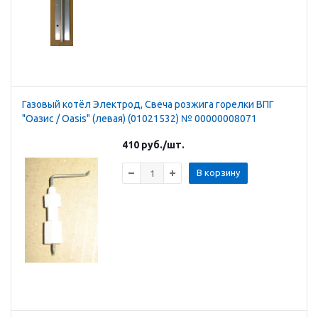
Газовый котёл Электрод, Свеча розжига горелки ВПГ
"Оазис / Oasis" (левая) (01021532) № 00000008071
410
руб.
/шт.
В корзину