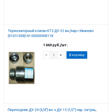
Термозапорный клапан КТЗ ДУ-32 вн./нар.г.Иваново
(01051008) № 00000008118
1 660
руб.
/шт.
В корзину
Переходник ДУ-20 (3/4") вн. х ДУ-15 (1/2") нар. латунь,