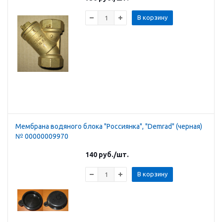
В корзину
Мембрана водяного блока "Россиянка", "Demrad" (черная)
№ 00000009970
140
руб.
/шт.
В корзину