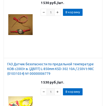
1 530
руб.
/шт.
В корзину
ГАЗ Датчик безопасности по предельной температуре
КОВ с2003г.в. (ДБПТ) L-850mm KSD-302 10A / 250V t-98C
(01031034) № 00000006779
1 530
руб.
/шт.
В корзину