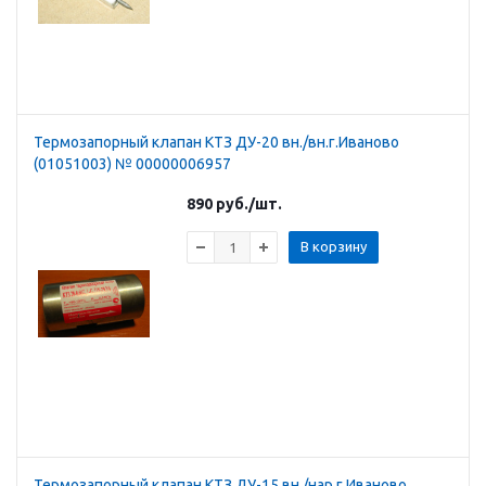
Термозапорный клапан КТЗ ДУ-20 вн./вн.г.Иваново
(01051003) № 00000006957
890
руб.
/шт.
В корзину
Термозапорный клапан КТЗ ДУ-15 вн./нар.г.Иваново