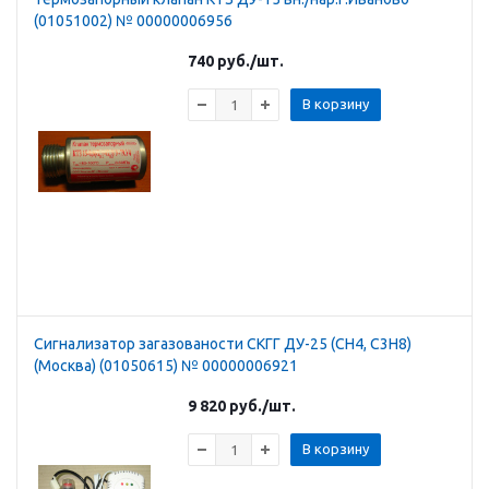
(01051002) № 00000006956
740
руб.
/шт.
В корзину
Сигнализатор загазованости СКГГ ДУ-25 (СН4, С3Н8)
(Москва) (01050615) № 00000006921
9 820
руб.
/шт.
В корзину