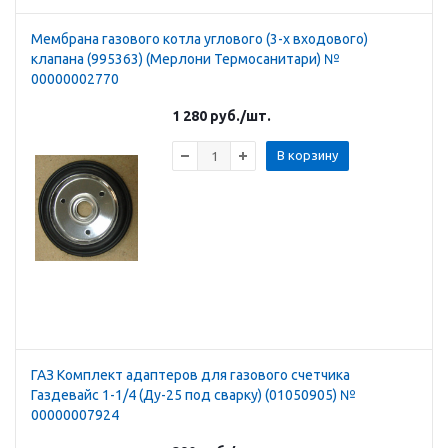
Мембрана газового котла углового (3-х входового)
клапана (995363) (Мерлони Термосанитари) №
00000002770
1 280
руб.
/шт.
В корзину
ГАЗ Комплект адаптеров для газового счетчика
Газдевайс 1-1/4 (Ду-25 под сварку) (01050905) №
00000007924