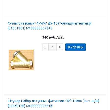
Фильтр газовый "ФММ" ДУ-15 (Точмаш) магнитный
(01051201) № 00000007245
940
руб.
/шт.
В корзину
Штуцер Набор латунных фитингов 1/2"-10mm (2шт. ш/ш)
(02060108) № 00000002216