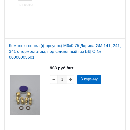
Комплект сопел (форсунок) М6x0,75 Дарина GM 141, 241,
341 с термостатом, под сжиженный газ ВДГО №
00000005601
963
руб.
/шт.
В корзину