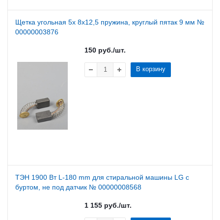
Щетка угольная 5х 8х12,5 пружина, круглый пятак 9 мм №
00000003876
150
руб.
/шт.
В корзину
ТЭН 1900 Вт L-180 mm для стиральной машины LG с
буртом, не под датчик № 00000008568
1 155
руб.
/шт.