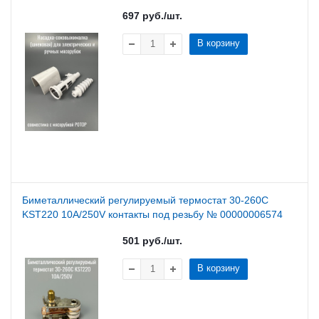
697
руб.
/шт.
В корзину
Биметаллический регулируемый термостат 30-260С
KST220 10A/250V контакты под резьбу № 00000006574
501
руб.
/шт.
В корзину