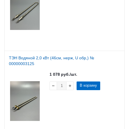
ТЭН Водяной 2,0 кВт (46см, нерж, U обр,) №
00000003125
1 078
руб.
/шт.
В корзину