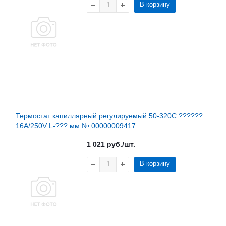
В корзину
Термостат капиллярный регулируемый 50-320С ??????
16A/250V L-??? мм № 00000009417
1 021
руб.
/шт.
В корзину