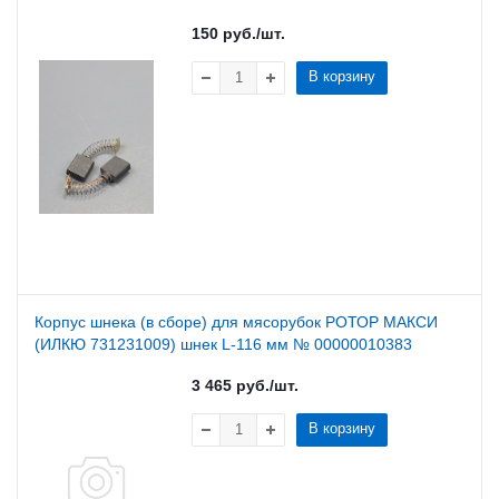
150
руб.
/шт.
В корзину
Корпус шнека (в сборе) для мясорубок РОТОР МАКСИ
(ИЛКЮ 731231009) шнек L-116 мм № 00000010383
3 465
руб.
/шт.
В корзину