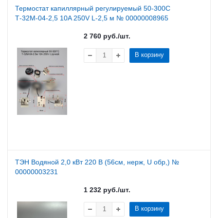
Термостат капиллярный регулируемый 50-300C
Т-32М-04-2,5 10A 250V L-2,5 м № 00000008965
2 760
руб.
/шт.
В корзину
ТЭН Водяной 2,0 кВт 220 В (56см, нерж, U обр,) №
00000003231
1 232
руб.
/шт.
В корзину