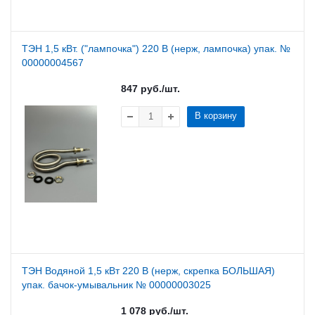
ТЭН 1,5 кВт. ("лампочка") 220 В (нерж, лампочка) упак. №
00000004567
847
руб.
/шт.
В корзину
ТЭН Водяной 1,5 кВт 220 В (нерж, скрепка БОЛЬШАЯ)
упак. бачок-умывальник № 00000003025
1 078
руб.
/шт.