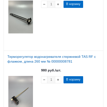
В корзину
Терморегулятор водонагревателя стержневой TAS RF c
флажком, длина 260 мм № 00000008781
980
руб.
/шт.
В корзину