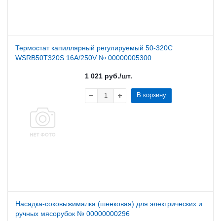
Термостат капиллярный регулируемый 50-320С
WSRB50T320S 16A/250V № 00000005300
1 021
руб.
/шт.
В корзину
Насадка-соковыжималка (шнековая) для электрических и
ручных мясорубок № 00000000296