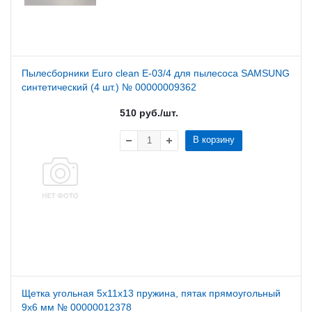
Пылесборники Euro clean E-03/4 для пылесоса SAMSUNG
cинтетический (4 шт.) № 00000009362
510
руб.
/шт.
В корзину
Щетка угольная 5х11х13 пружина, пятак прямоугольный
9x6 мм № 00000012378