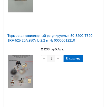
Термостат капиллярный регулируемый 50-320C T320-
1RF-525 20A 250V L-2,2 м № 00000012210
2 233
руб.
/шт.
В корзину