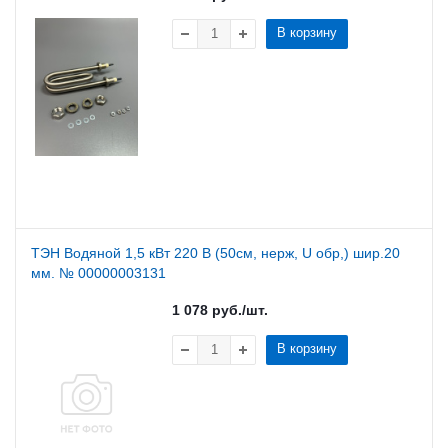
В корзину
ТЭН Водяной 1,5 кВт 220 В (50см, нерж, U обр,) шир.20
мм. № 00000003131
1 078
руб.
/шт.
В корзину