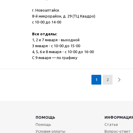
г. Новоалтайск
8-й микрорайон, д. 29 (ТЦ Квадро)
с 10-00 до 14-00
Все отделы:
1, 2 и 7 января - выходной
3 января - с 10-00 до 15-00
4, 5, 6 и 8 января - с 10-00 до 16-00
С 9 января — по графику
1
2
ПОМОЩЬ
ИНФОРМАЦИ
Помощь
Статьи
Условия оплаты
Вопрос-ответ