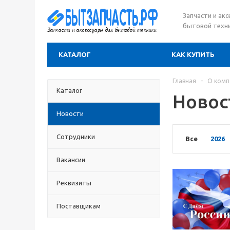
Запчасти и ак
бытовой техни
КАТАЛОГ
КАК КУПИТЬ
Главная
-
О комп
Каталог
Новос
Новости
Сотрудники
Все
2026
Вакансии
Реквизиты
Поставщикам