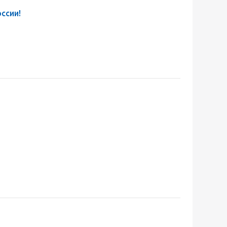
ссии!