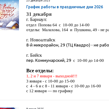
25 декабря 2025
График работы в праздничные дни 2026
31 декабря
г. Барнаул:
отдел Попова 64 с 10-00 до 14-00
отделы: Малахова, 164 и Пушкина, 49 - не р
г. Новоалтайск
8-й микрорайон, 29 (ТЦ Квадро) - не раб
г. Бийск
пер. Коммунарский, 29
с 10-00 до 14-00
Все отделы:
1, 2 и 7 января - выходной!!!
3 января - с 10-00 до 15-00
с 4 - 6 и с 8 - 11 января - с 10-00 до 16-00
с 12 января — по графику
9 июня 2025