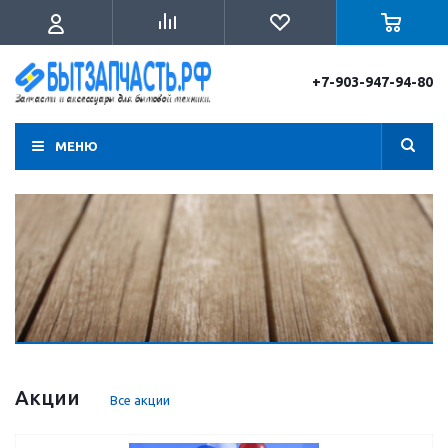
+7-903-947-94-80
МЕНЮ
Акции
Все акции