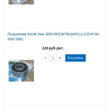
Подшипник 9х24х 7мм. (609 2RS) (NTN) (609 LLU C3) № 00-
00015902
220
руб.
/шт.
В корзину