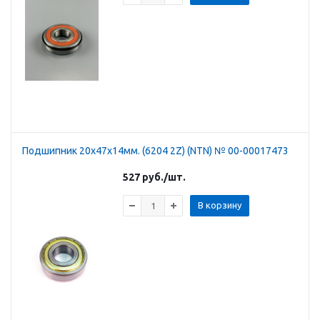
Подшипник 20х47х14мм. (6204 2Z) (NTN) № 00-00017473
527
руб.
/шт.
В корзину