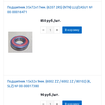
Подшипник 35х72х17мм. (6207 2RS) (NTN) LLU/2ASU1 №
00-00016471
850
руб.
/шт.
В корзину
Подшипник 15х32х 9мм. (6002 ZZ / 6002 2Z / 80102) (К,
SLZ) № 00-00017380
90
руб.
/шт.
В корзину