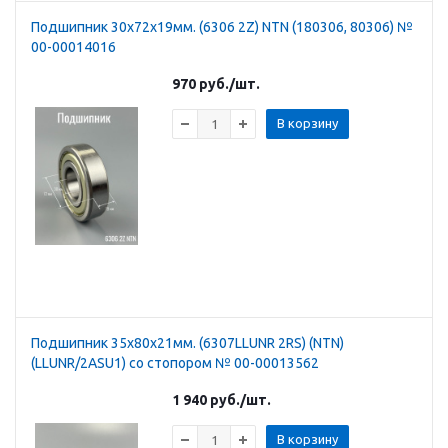
Подшипник 30х72х19мм. (6306 2Z) NTN (180306, 80306) №
00-00014016
970
руб.
/шт.
В корзину
Подшипник 35х80х21мм. (6307LLUNR 2RS) (NTN)
(LLUNR/2ASU1) со стопором № 00-00013562
1 940
руб.
/шт.
В корзину