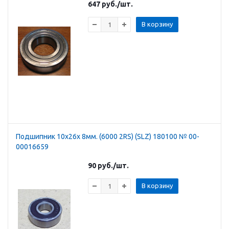
647
руб.
/шт.
В корзину
Подшипник 10х26х 8мм. (6000 2RS) (SLZ) 180100 № 00-
00016659
90
руб.
/шт.
В корзину