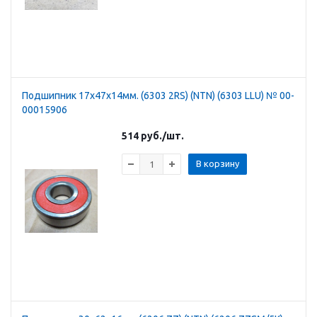
Подшипник 17х47х14мм. (6303 2RS) (NTN) (6303 LLU) № 00-
00015906
514
руб.
/шт.
В корзину