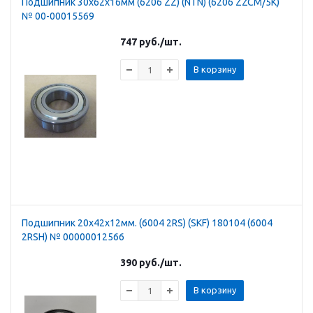
Подшипник 30х62х16мм (6206 ZZ) (NTN) (6206 ZZCM/5K)
№ 00-00015569
747
руб.
/шт.
В корзину
Подшипник 20х42х12мм. (6004 2RS) (SKF) 180104 (6004
2RSH) № 00000012566
390
руб.
/шт.
В корзину