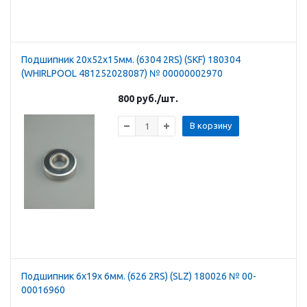
Подшипник 20х52х15мм. (6304 2RS) (SKF) 180304
(WHIRLPOOL 481252028087) № 00000002970
800
руб.
/шт.
В корзину
Подшипник 6х19х 6мм. (626 2RS) (SLZ) 180026 № 00-
00016960