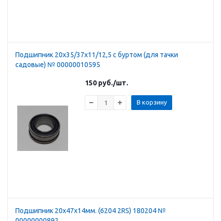
Подшипник 20х35/37х11/12,5 с буртом (для тачки
садовые) № 00000010595
150
руб.
/шт.
В корзину
Подшипник 20х47х14мм. (6204 2RS) 180204 №
00000000892