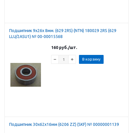
Подшипник 9х26х 8мм. (629 2RS) (NTN) 180029 2RS (629
LLU/2ASU1) № 00-00015568
160
руб.
/шт.
В корзину
Подшипник 30х62х16мм (6206 ZZ) (SKF) № 00000001139