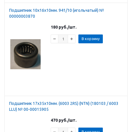
Подшипник 10х16х10мм. 941/10 (игольчатый) №
00000003870
180
руб.
/шт.
В корзину
Подшипник 17х35х10мм. (6003 2RS) (NTN) (180103 / 6003
LLU) № 00-00015905
470
руб.
/шт.
В корзину