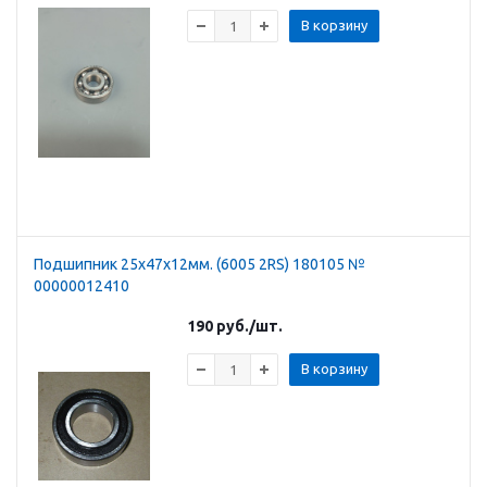
В корзину
Подшипник 25х47х12мм. (6005 2RS) 180105 №
00000012410
190
руб.
/шт.
В корзину