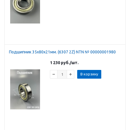
Подшипник 35х80х21мм. (6307 2Z) NTN № 00000001980
1 230
руб.
/шт.
В корзину