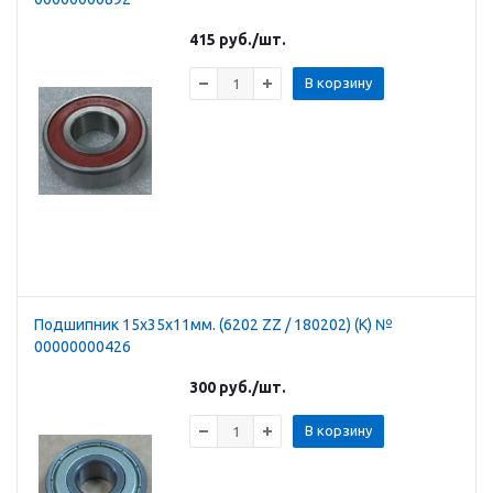
415
руб.
/шт.
В корзину
Подшипник 15х35х11мм. (6202 ZZ / 180202) (К) №
00000000426
300
руб.
/шт.
В корзину