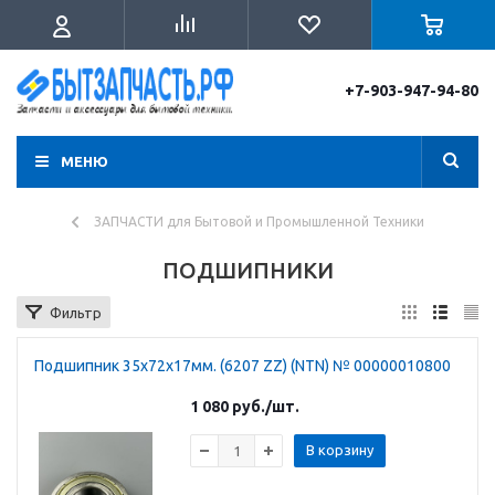
+7-903-947-94-80
МЕНЮ
ЗАПЧАСТИ для Бытовой и Промышленной Техники
ПОДШИПНИКИ
Фильтр
Подшипник 35х72х17мм. (6207 ZZ) (NTN) № 00000010800
1 080
руб.
/шт.
В корзину