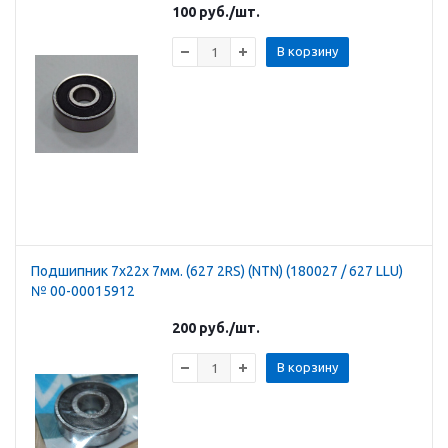
100
руб.
/шт.
В корзину
Подшипник 7х22х 7мм. (627 2RS) (NTN) (180027 / 627 LLU)
№ 00-00015912
200
руб.
/шт.
В корзину