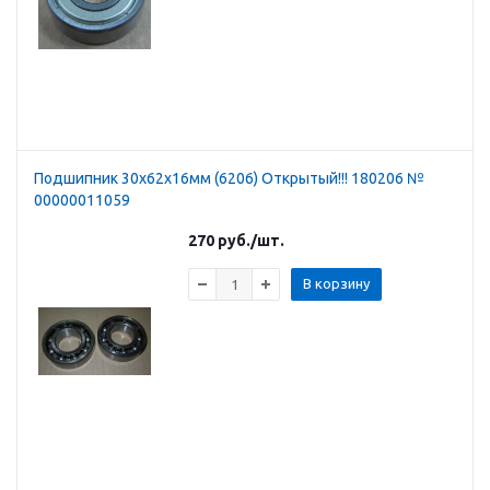
Подшипник 30х62х16мм (6206) Открытый!!! 180206 №
00000011059
270
руб.
/шт.
В корзину