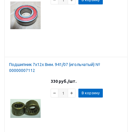
Подшипник 7х12х 8мм. 941/07 (игольчатый) №
00000007112
330
руб.
/шт.
В корзину