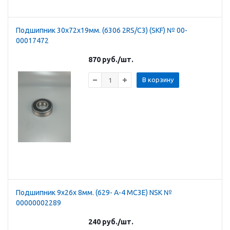
Подшипник 30х72х19мм. (6306 2RS/C3) (SKF) № 00-
00017472
870
руб.
/шт.
В корзину
Подшипник 9х26х 8мм. (629- A-4 MC3E) NSK №
00000002289
240
руб.
/шт.