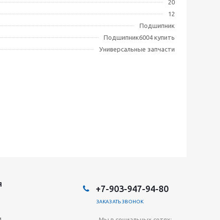
20
12
Подшипник
Подшипник6004 купить
Универсальные запчасти
Я
+7-903-947-94-80
ЗАКАЗАТЬ ЗВОНОК
и
Мы в социальных сетях: