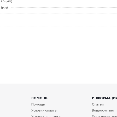
тр (мм)
 (мм)
ПОМОЩЬ
ИНФОРМАЦИ
Помощь
Статьи
Условия оплаты
Вопрос-ответ
Условия доставки
Производител