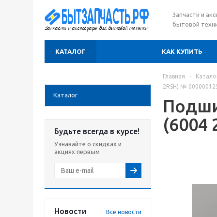
Запчасти и ак
бытовой техни
КАТАЛОГ
КАК КУПИТЬ
Главная
-
Катало
2RSH) № 00000012
Каталог
Подши
(6004
Будьте всегда в курсе!
Узнавайте о скидках и
акциях первым
Новости
Все новости