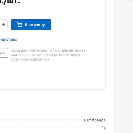
.
/шт.
В корзину
ь доставку
Цена действительна только для интернет-
ься
магазина и может отличаться от цен в
розничных магазинах
Нет бренда
42