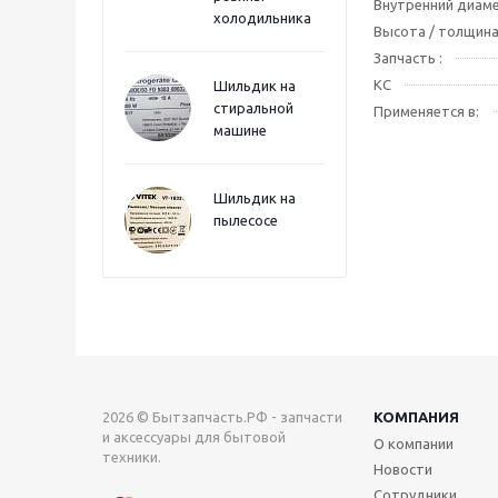
Внутренний диаме
холодильника
Высота / толщина
Запчасть :
КС
Шильдик на
стиральной
Применяется в:
машине
Шильдик на
пылесосе
2026 © Бытзапчасть.РФ - запчасти
КОМПАНИЯ
и аксессуары для бытовой
О компании
техники.
Новости
Сотрудники