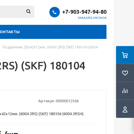
+7-903-947-94-80
ЗАКАЗАТЬ ЗВОНОК
КОНТАКТЫ
Подшипник 20х42х12мм. (6004 2RS) (SKF) 180104 (6004
RS) (SKF) 180104
Артикул:
00000012566
2х12мм. (6004 2RS) (SKF) 180104 (6004 2RSH)