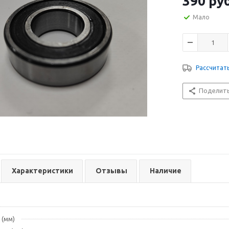
390
руб
Мало
Рассчитат
Поделит
Характеристики
Отзывы
Наличие
 (мм)