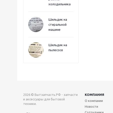
холодильника
Шильдик на
стиральной
машине
Шильдик на
пылесосе
2026 © Бытзапчасть.РФ - запчасти
КОМПАНИЯ
и аксессуары для бытовой
О компании
техники.
Новости
Сотрудники