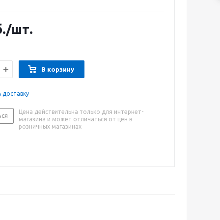
.
/шт.
В корзину
ь доставку
Цена действительна только для интернет-
ься
магазина и может отличаться от цен в
розничных магазинах