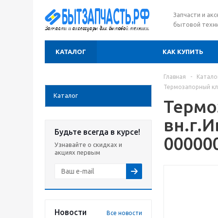
Запчасти и ак
бытовой техни
КАТАЛОГ
КАК КУПИТЬ
Главная
-
Катало
Термозапорный кла
Каталог
Термо
вн.г.И
Будьте всегда в курсе!
00000
Узнавайте о скидках и
акциях первым
Новости
Все новости