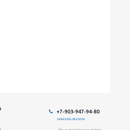
Я
+7-903-947-94-80
ЗАКАЗАТЬ ЗВОНОК
и
Мы в социальных сетях: