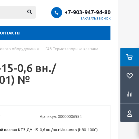
+7-903-947-94-80
ЗАКАЗАТЬ ЗВОНОК
КОНТАКТЫ
зового оборудования
-
ГАЗ Термозапорные клапана
-
5-0,6 вн./
001) №
Артикул:
00000006954
клапан КТЗ ДУ-15-0,6 вн./вн.г.Иваново (t 80-100C)