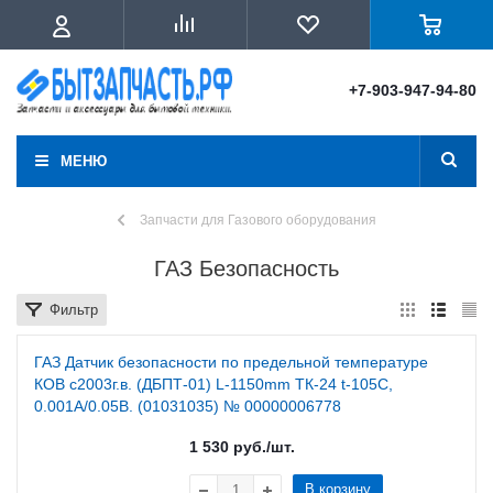
+7-903-947-94-80
МЕНЮ
Запчасти для Газового оборудования
ГАЗ Безопасность
Фильтр
ГАЗ Датчик безопасности по предельной температуре
КОВ с2003г.в. (ДБПТ-01) L-1150mm ТК-24 t-105C,
0.001А/0.05В. (01031035) № 00000006778
1 530
руб.
/шт.
В корзину