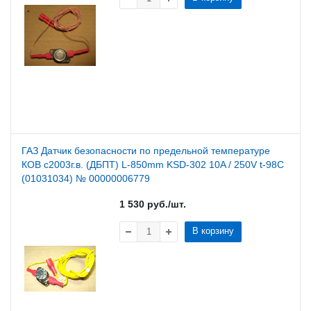
ГАЗ Датчик безопасности по предельной температуре
КОВ с2003г.в. (ДБПТ) L-850mm KSD-302 10A / 250V t-98C
(01031034) № 00000006779
1 530
руб.
/шт.
В корзину