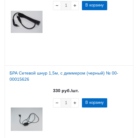
В корзину
БРА Сетевой шнур 1,5м, с диммером (черный) № 00-
00015626
330
руб.
/шт.
В корзину