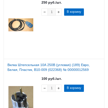
250
руб.
/шт.
В корзину
Вилка Штепсельная 10А 250В (угловая) (189) Евро,
Белая, Пластик, В10-009 (022368) № 00000012569
100
руб.
/шт.
В корзину