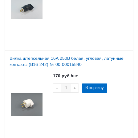
Вилка штепсельная 16А 250В белая, угловая, латунные
контакты (В16-242) № 00-00015840
170
руб.
/шт.
В корзину