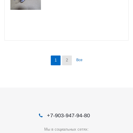
1
2
Все
+7-903-947-94-80
Мы в социальных сетях: