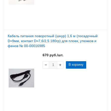
Кабель питания поворотный (шнур) 1,6 м (посадочный
D=9мм, контакт D=7,6/2,5 180гр) для плоек, утюжков и
фенов № 00-00016985
670
руб.
/шт.
В корзину