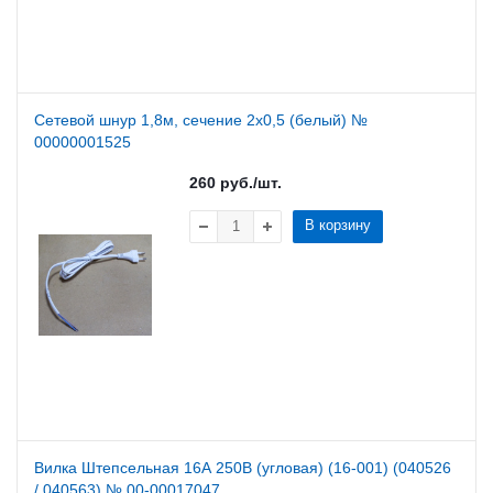
Сетевой шнур 1,8м, сечение 2х0,5 (белый) №
00000001525
260
руб.
/шт.
В корзину
Вилка Штепсельная 16А 250В (угловая) (16-001) (040526
/ 040563) № 00-00017047