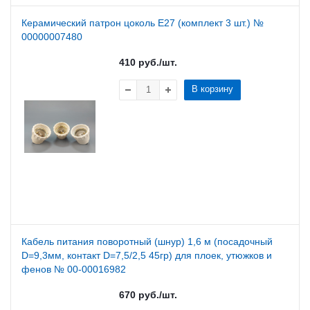
Керамический патрон цоколь E27 (комплект 3 шт.) №
00000007480
410
руб.
/шт.
В корзину
Кабель питания поворотный (шнур) 1,6 м (посадочный
D=9,3мм, контакт D=7,5/2,5 45гр) для плоек, утюжков и
фенов № 00-00016982
670
руб.
/шт.