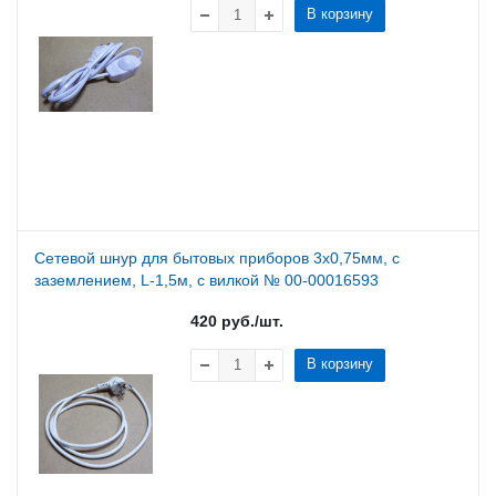
В корзину
Сетевой шнур для бытовых приборов 3х0,75мм, с
заземлением, L-1,5м, с вилкой № 00-00016593
420
руб.
/шт.
В корзину