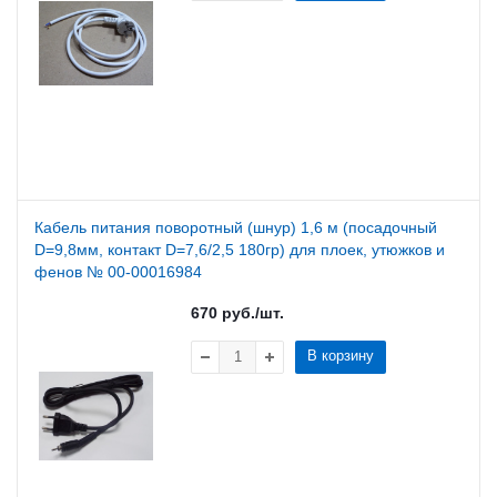
Кабель питания поворотный (шнур) 1,6 м (посадочный
D=9,8мм, контакт D=7,6/2,5 180гр) для плоек, утюжков и
фенов № 00-00016984
670
руб.
/шт.
В корзину