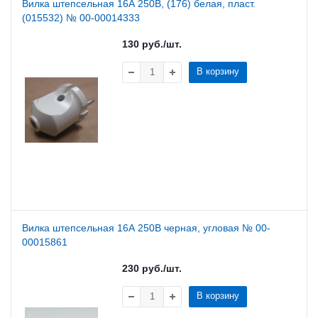
Вилка штепсельная 16А 250В, (176) белая, пласт.
(015532) № 00-00014333
130
руб.
/шт.
В корзину
Вилка штепсельная 16А 250В черная, угловая № 00-
00015861
230
руб.
/шт.
В корзину