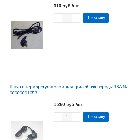
310
руб.
/шт.
В корзину
Шнур с терморегулятором для грилей, сковороды 16A №
00000001653
1 260
руб.
/шт.
В корзину