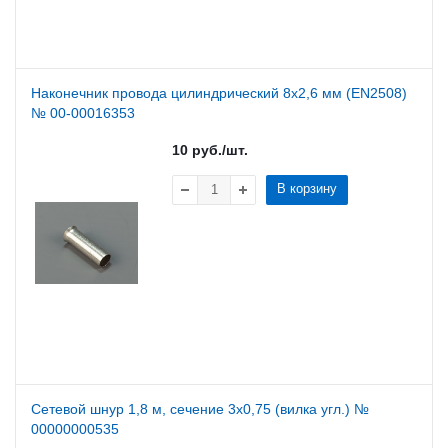
Наконечник провода цилиндрический 8х2,6 мм (EN2508)
№ 00-00016353
10
руб.
/шт.
В корзину
Сетевой шнур 1,8 м, сечение 3х0,75 (вилка угл.) №
00000000535