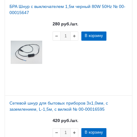
БРА Шнур с выключателем 1,5м черный 80W 50Hz № 00-
00015647
280
руб.
/шт.
В корзину
Сетевой шнур для бытовых приборов 3х1,0мм, с
заземлением, L-1,5м, с вилкой № 00-00016595
420
руб.
/шт.
В корзину