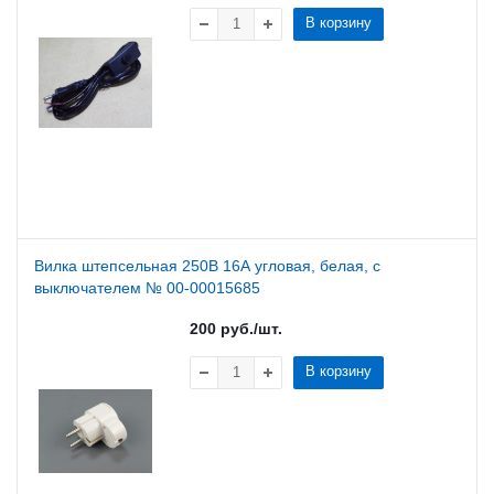
В корзину
Вилка штепсельная 250В 16А угловая, белая, с
выключателем № 00-00015685
200
руб.
/шт.
В корзину