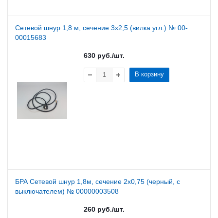
Сетевой шнур 1,8 м, сечение 3х2,5 (вилка угл.) № 00-
00015683
630
руб.
/шт.
В корзину
БРА Сетевой шнур 1,8м, сечение 2х0,75 (черный, с
выключателем) № 00000003508
260
руб.
/шт.