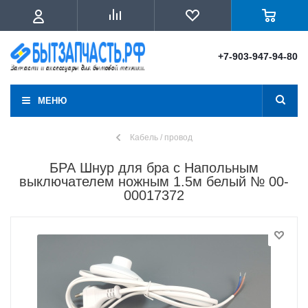
+7-903-947-94-80
МЕНЮ
Кабель / провод
БРА Шнур для бра с Напольным
выключателем ножным 1.5м белый № 00-
00017372