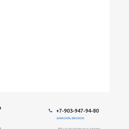
Я
+7-903-947-94-80
ЗАКАЗАТЬ ЗВОНОК
и
Мы в социальных сетях: