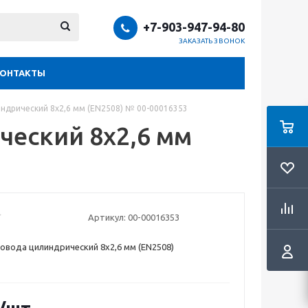
+7-903-947-94-80
ЗАКАЗАТЬ ЗВОНОК
КОНТАКТЫ
ндрический 8х2,6 мм (EN2508) № 00-00016353
еский 8х2,6 мм
Артикул:
00-00016353
овода цилиндрический 8х2,6 мм (EN2508)