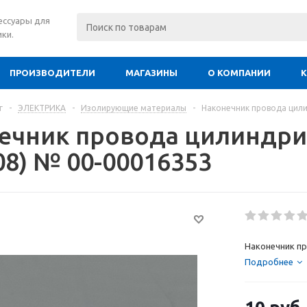
сессуары для
ки.
ПРОИЗВОДИТЕЛИ
МАГАЗИНЫ
О КОМПАНИИ
г
-
ЭЛЕКТРИКА
-
Изолирующие материалы
-
Наконечник провода цили
ечник провода цилиндрич
08) № 00-00016353
Наконечник пр
Подробнее