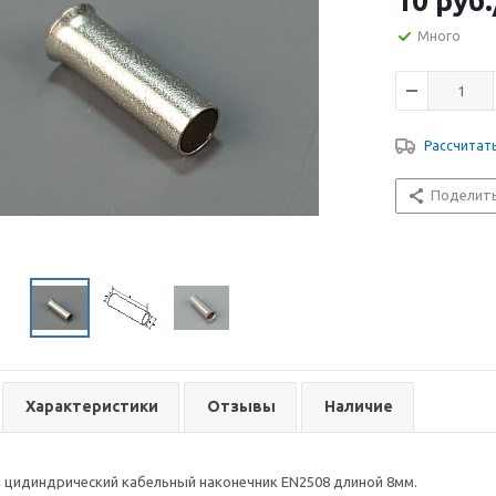
10
руб.
Много
Рассчитат
Поделит
Характеристики
Отзывы
Наличие
цидиндрический кабельный наконечник EN2508 длиной 8мм.