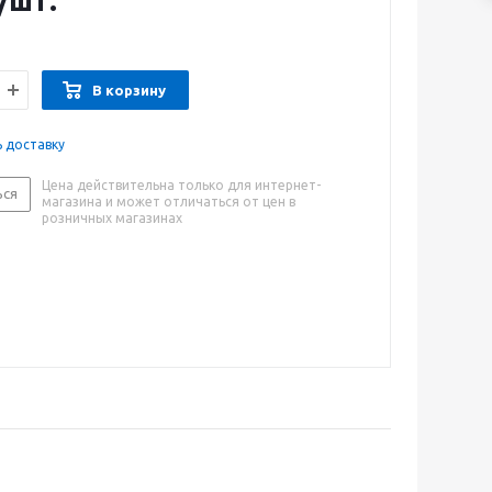
/шт.
В корзину
ь доставку
Цена действительна только для интернет-
ься
магазина и может отличаться от цен в
розничных магазинах