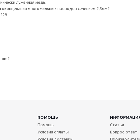
анически луженная медь.
 оконцевания многожильных проводов сечением 2,5мм2.
6228
2.5mm2
ПОМОЩЬ
ИНФОРМАЦИ
Помощь
Статьи
Условия оплаты
Вопрос-ответ
Условия доставки
Производител