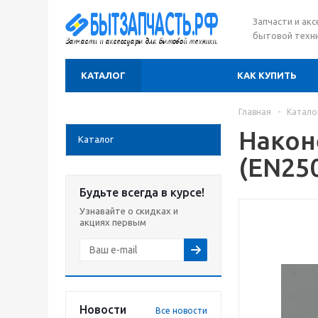
Запчасти и ак
бытовой техни
КАТАЛОГ
КАК КУПИТЬ
Главная
-
Катало
Након
Каталог
(EN25
Будьте всегда в курсе!
Узнавайте о скидках и
акциях первым
Новости
Все новости