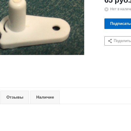
65
руб.
Нет в налич
Подписать
Поделить
Отзывы
Наличие