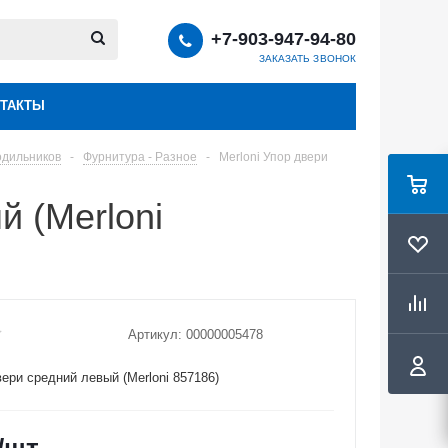
+7-903-947-94-80
ЗАКАЗАТЬ ЗВОНОК
ТАКТЫ
одильников
-
Фурнитура - Разное
-
Merloni Упор двери
й (Merloni
Артикул:
00000005478
вери средний левый (Merloni 857186)