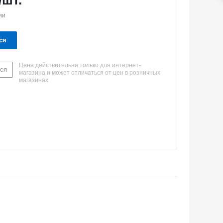
/шт.
ии
ся
Цена действительна только для интернет-
ся
магазина и может отличаться от цен в розничных
магазинах