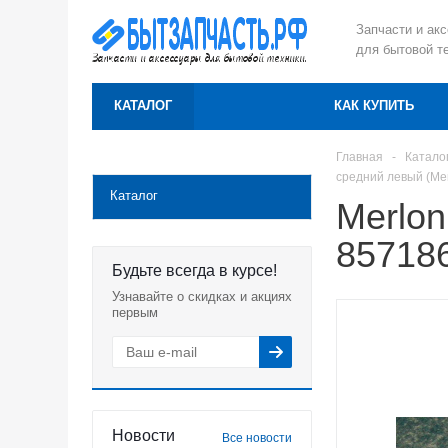
Запчасти и ак
для бытовой т
КАТАЛОГ
КАК КУПИТЬ
Главная
-
Катало
средний левый (Me
Каталог
Merlon
85718
Будьте всегда в курсе!
Узнавайте о скидках и акциях
первым
Новости
Все новости