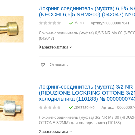
Локринг-соединитель (муфта) 6,5/5 N
(NECCHI 6,5|5 NRMS00) (042047) № 
Мало
Артикул
: 00000007641
Локринг-соединитель (муфта) 6,5/5 NR Ms 00 (NEC
(042047)
Характеристики
Отложить
Локринг-соединитель (муфта) 3/2 NR
(RIDUZIONE LOCKRING OTTONE 3/2
холодильника (110183) № 000000074
Достаточно
Артикул
: 00000007
Локринг-соединитель (муфта) 3/2 NR Ms 00 (RIDU
OTTONE 3/2MM) для холодильника (110183)
Характеристики