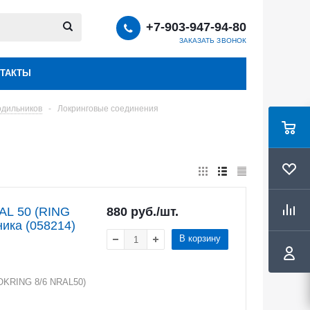
+7-903-947-94-80
ЗАКАЗАТЬ ЗВОНОК
ТАКТЫ
одильников
-
Локринговые соединения
 AL 50 (RING
880
руб.
/шт.
ика (058214)
В корзину
LOKRING 8/6 NRAL50)