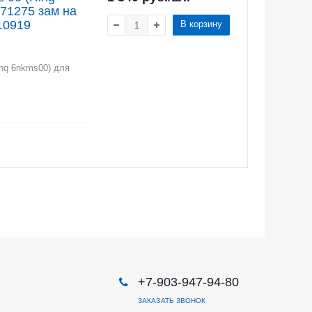
271275 зам на
10919
В корзину
inq 6nkms00) для
+7-903-947-94-80
ЗАКАЗАТЬ ЗВОНОК