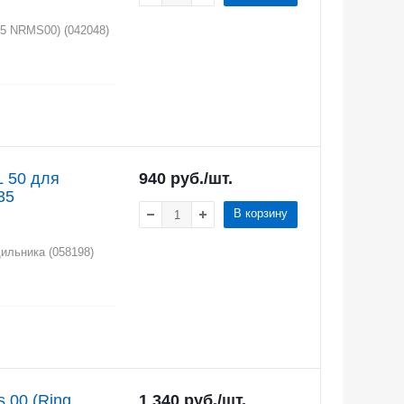
/5 NRMS00) (042048)
L 50 для
940
руб.
/шт.
35
В корзину
ильника (058198)
 00 (Ring
1 340
руб.
/шт.