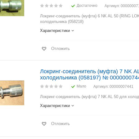
Достаточно
Артикул
: 00000007
Локринг-соединитель (муфта) 6 NK AL 50 (RING L
холодильника (058218)
Характеристики
Отложить
Локринг-соединитель (муфта) 7 NK A
холодильника (058197) № 000000074
Мало
Артикул
: 00000007441
Локринг-соединитель (муфта) 7 NK AL 50 для холод
Характеристики
Отложить