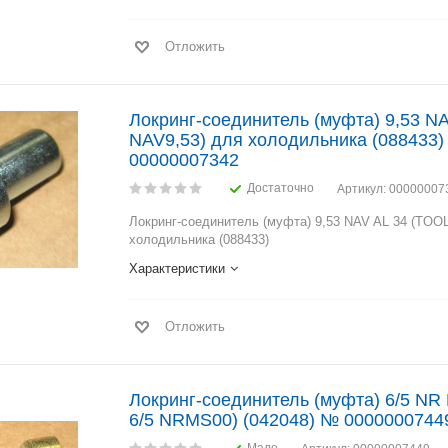
Отложить
Локринг-соединитель (муфта) 9,53 N
NAV9,53) для холодильника (088433
00000007342
Достаточно
Артикул
: 00000007
Локринг-соединитель (муфта) 9,53 NAV AL 34 (TOO
холодильника (088433)
Характеристики
Отложить
Локринг-соединитель (муфта) 6/5 NR
6/5 NRMS00) (042048) № 0000000744