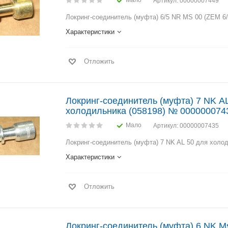
Мало
Артикул
: 00000007449
Локринг-соединитель (муфта) 6/5 NR MS 00 (ZEM 6
Характеристики
Отложить
Локринг-соединитель (муфта) 7 NK A
холодильника (058198) № 000000074
Мало
Артикул
: 00000007435
Локринг-соединитель (муфта) 7 NK AL 50 для холод
Характеристики
Отложить
Локринг-соединитель (муфта) 6 NK Ms