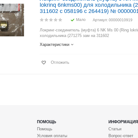
lokrinq 6nkms00) для холодильника (
311602 с 058196 с 264419) № 000000
Мало
Артикул
: 00000010919
Локринг-соединитель (муфта) 6 NK Ms 00 (Ring lokr
холодильника (271275 зам на 311602
Характеристики
Отложить
ПОМОЩЬ
ИНФОРМАЦИЯ
Помощь
Статьи
Условия оплаты
Вопрос-ответ