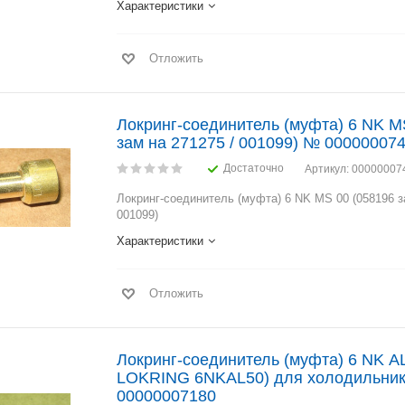
Характеристики
Отложить
Локринг-соединитель (муфта) 6 NK M
зам на 271275 / 001099) № 00000007
Достаточно
Артикул
: 00000007
Локринг-соединитель (муфта) 6 NK MS 00 (058196 з
001099)
Характеристики
Отложить
Локринг-соединитель (муфта) 6 NK A
LOKRING 6NKAL50) для холодильник
00000007180