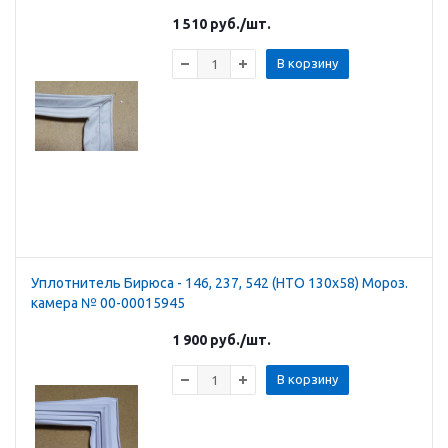
1 510
руб.
/шт.
В корзину
Уплотнитель Бирюса - 146, 237, 542 (НТО 130х58) Мороз.
камера № 00-00015945
1 900
руб.
/шт.
В корзину