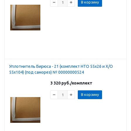
В корзину
Уплотнитель Бирюса - 21 (комплект НТО 55х26 и Х/О
55х104) (под саморез) № 00000000524
3 320
руб.
/комплект
В корзину