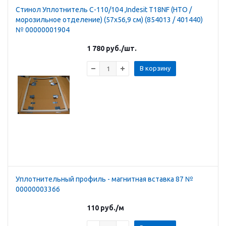
Стинол Уплотнитель С-110/104 ,Indesit T18NF (НТО /
морозильное отделение) (57х56,9 см) (854013 / 401440)
№ 00000001904
1 780
руб.
/шт.
В корзину
Уплотнительный профиль - магнитная вставка 87 №
00000003366
110
руб.
/м