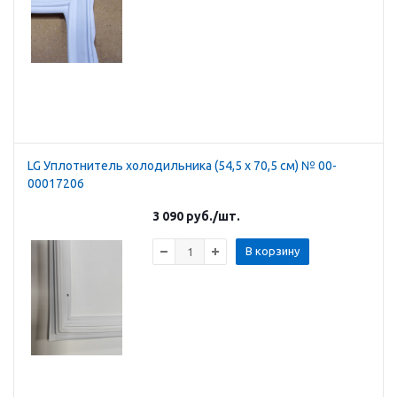
LG Уплотнитель холодильника (54,5 х 70,5 см) № 00-
00017206
3 090
руб.
/шт.
В корзину