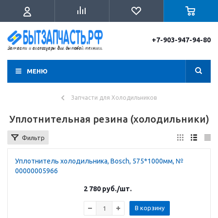
+7-903-947-94-80
МЕНЮ
Запчасти для Холодильников
Уплотнительная резина (холодильники)
Фильтр
Уплотнитель холодильника, Bosch, 575*1000мм, №
00000005966
2 780
руб.
/шт.
В корзину