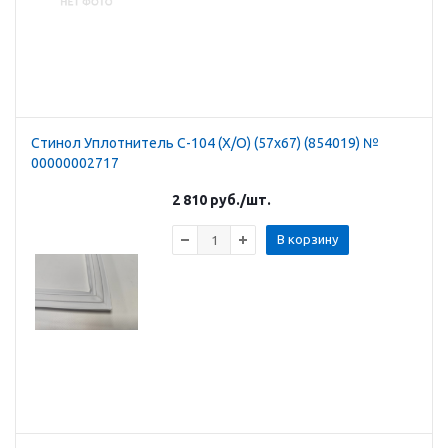
Стинол Уплотнитель С-104 (Х/О) (57х67) (854019) №
00000002717
2 810
руб.
/шт.
В корзину