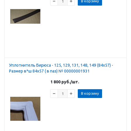
В корзину
Уплотнитель Бирюса - 125, 129, 131, 148, 149 (84х57) -
Размер в*ш 84х57 ( в паз) № 00000001931
1 800
руб.
/шт.
В корзину