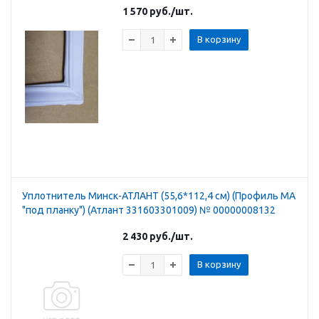
1 570
руб.
/шт.
В корзину
Уплотнитель Минск-АТЛАНТ (55,6*112,4 см) (Профиль МА
"под планку") (Атлант 331603301009) № 00000008132
2 430
руб.
/шт.
В корзину