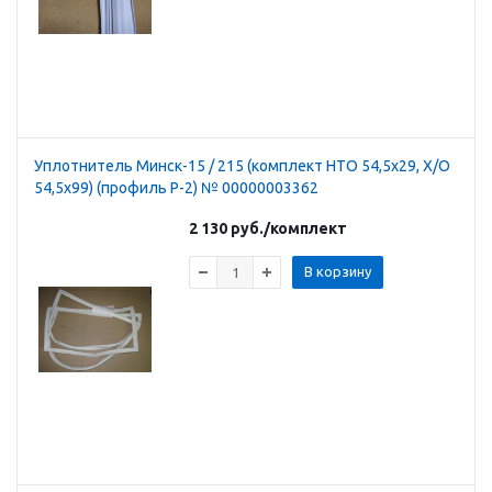
Уплотнитель Минск-15 / 215 (комплект НТО 54,5х29, Х/О
54,5х99) (профиль Р-2) № 00000003362
2 130
руб.
/комплект
В корзину