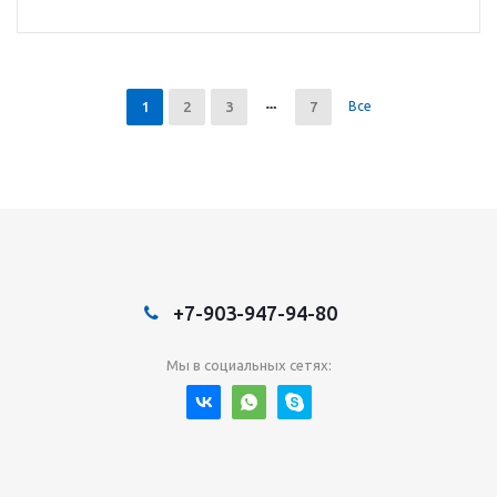
1
2
3
7
Все
+7-903-947-94-80
Мы в социальных сетях: