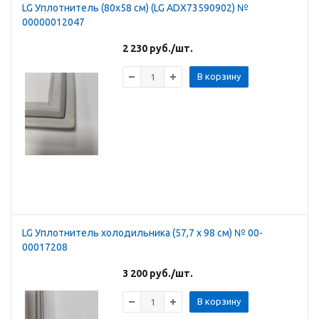
LG Уплотнитель (80х58 см) (LG ADX73590902) №
00000012047
2 230
руб.
/шт.
В корзину
LG Уплотнитель холодильника (57,7 х 98 см) № 00-
00017208
3 200
руб.
/шт.
В корзину