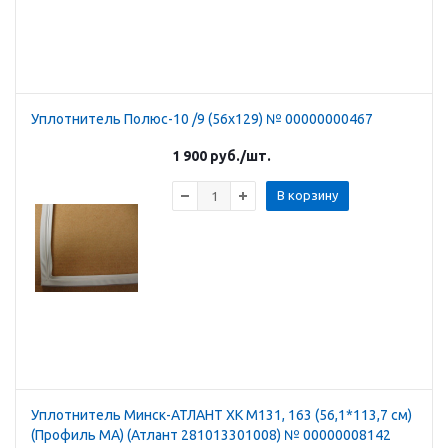
Уплотнитель Полюс-10 /9 (56х129) № 00000000467
1 900
руб.
/шт.
В корзину
Уплотнитель Минск-АТЛАНТ ХК М131, 163 (56,1*113,7 см)
(Профиль MА) (Атлант 281013301008) № 00000008142