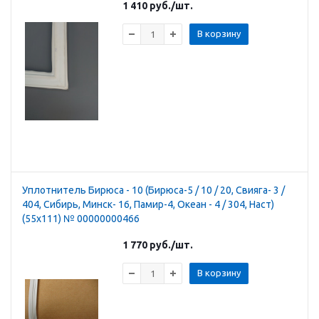
1 410
руб.
/шт.
В корзину
Уплотнитель Бирюса - 10 (Бирюса-5 / 10 / 20, Свияга- 3 /
404, Сибирь, Минск- 16, Памир-4, Океан - 4 / 304, Наст)
(55х111) № 00000000466
1 770
руб.
/шт.
В корзину