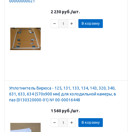
00000000021
2 230
руб.
/шт.
В корзину
Уплотнитель Бирюса - 125, 131, 133, 134, 143, 320, 340,
631, 633, 634 (570х900 мм) для холодильной камеры, в
паз (0130320000-01) № 00-00016448
1 560
руб.
/шт.
В корзину