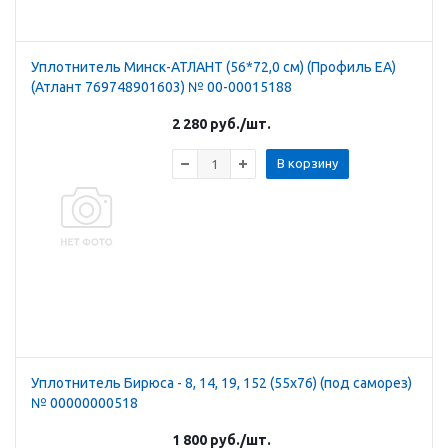
Уплотнитель Минск-АТЛАНТ (56*72,0 см) (Профиль ЕА)
(Атлант 769748901603) № 00-00015188
2 280
руб.
/шт.
В корзину
Уплотнитель Бирюса - 8, 14, 19, 152 (55х76) (под саморез)
№ 00000000518
1 800
руб.
/шт.