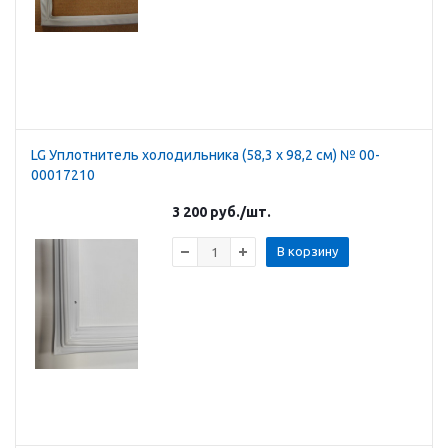
LG Уплотнитель холодильника (58,3 х 98,2 см) № 00-
00017210
3 200
руб.
/шт.
В корзину