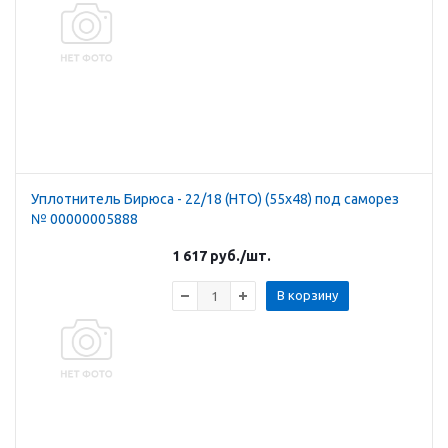
Уплотнитель Бирюса - 22/18 (НТО) (55х48) под саморез
№ 00000005888
1 617
руб.
/шт.
В корзину