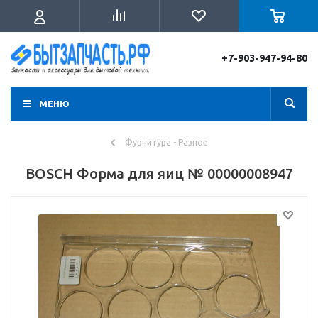
+7-903-947-94-80
МЕНЮ
Фурнитура - Разное
BOSCH Форма для яиц № 00000008947