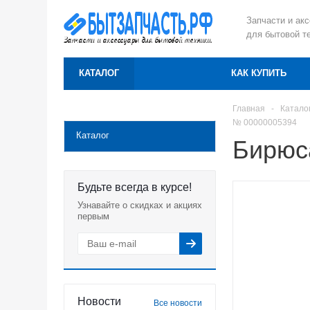
Запчасти и ак
для бытовой т
КАТАЛОГ
КАК КУПИТЬ
Главная
-
Катало
№ 00000005394
Каталог
Бирюс
Будьте всегда в курсе!
Узнавайте о скидках и акциях
первым
Новости
Все новости