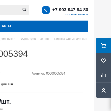
+7-903-947-94-80
ЗАКАЗАТЬ ЗВОНОК
ТАКТЫ
одильников
-
Фурнитура - Разное
-
Бирюса Форма для яиц
005394
Артикул:
00000005394
 для яиц
/шт.
ии