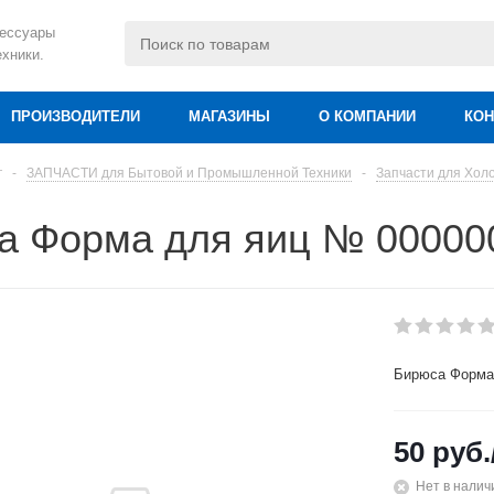
сессуары
ехники.
ПРОИЗВОДИТЕЛИ
МАГАЗИНЫ
О КОМПАНИИ
КОН
г
-
ЗАПЧАСТИ для Бытовой и Промышленной Техники
-
Запчасти для Хол
а Форма для яиц № 00000
Бирюса Форма
50
руб.
Нет в налич