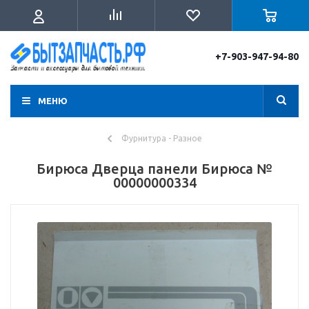
+7-903-947-94-80
МЕНЮ
Фурнитура - Разное
Бирюса Дверца панели Бирюса №
00000000334