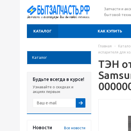
Запчасти и ак
бытовой техни
КАТАЛОГ
КАК КУПИТЬ
Главная
-
Катало
испарителя для х
Каталог
ТЭН о
Samsu
Будьте всегда в курсе!
00000
Узнавайте о скидках и
акциях первым
Новости
Все новости