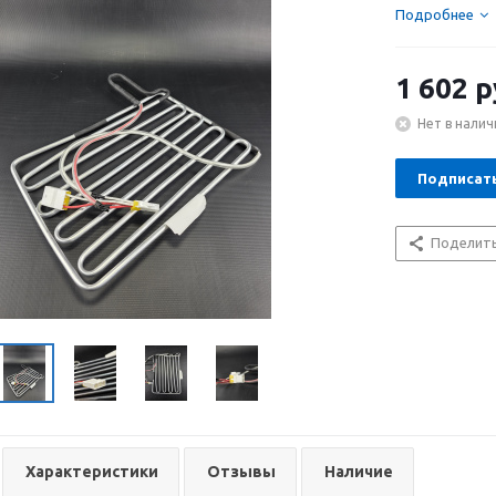
Подробнее
1 602
р
Нет в налич
Подписат
Поделит
Характеристики
Отзывы
Наличие