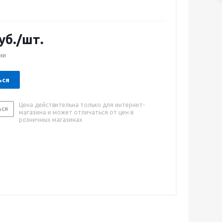
уб.
/шт.
ии
ься
Цена действительна только для интернет-
ься
магазина и может отличаться от цен в
розничных магазинах