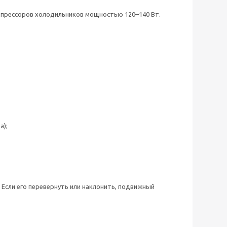
омпрессоров холодильников мощностью 120–140 Вт.
а);
 Если его перевернуть или наклонить, подвижный