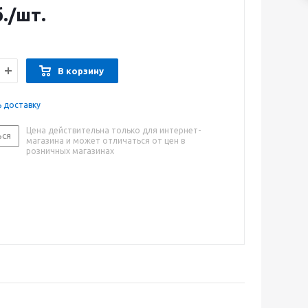
.
/шт.
В корзину
ь доставку
Цена действительна только для интернет-
ься
магазина и может отличаться от цен в
розничных магазинах