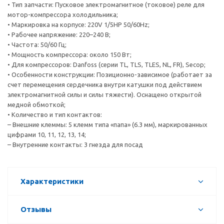
• Тип запчасти: Пусковое электромагнитное (токовое) реле для
мотор-компрессора холодильника;
• Маркировка на корпусе: 220V 1/5HP 50/60Hz;
• Рабочее напряжение: 220–240 В;
• Частота: 50/60 Гц;
• Мощность компрессора: около 150 Вт;
• Для компрессоров: Danfoss (серии TL, TLS, TLES, NL, FR), Secop;
• Особенности конструкции: Позиционно-зависимое (работает за
счет перемещения сердечника внутри катушки под действием
электромагнитной силы и силы тяжести). Оснащено открытой
медной обмоткой;
• Количество и тип контактов:
– Внешние клеммы: 5 клемм типа «папа» (6.3 мм), маркированных
цифрами 10, 11, 12, 13, 14;
– Внутренние контакты: 3 гнезда для посад
Характеристики
Отзывы