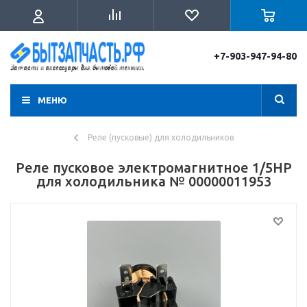
+7-903-947-94-80
МЕНЮ
Реле (пусковые) для холодильников
Реле пусковое электромагнитное 1/5HP
для холодильника № 00000011953