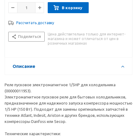
В корзину
Рассчитать доставку
Цена действительна только для интернет-
Поделиться
магазина и может отличаться от цен в
розничных магазинах
Описание
Реле пусковое электромагнитное 1/5HP для холодильника
(00000011953).
Электромагнитное пусковое реле для бытовых холодильников,
предназначенное для надежного запуска компрессора мощностью
1/5 HP (150 Вт). Подходит для замены оригинальных запчастей в
технике Atlant, Indesit, Ariston и других брендов, использующих
компрессоры Danfoss или Secop.
Технические характеристики: