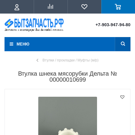
+7-903-947-94-80
МЕНЮ
Втулки / прокладки / Муфты (м/р)
Втулка шнека мясорубки Дельта №
00000010699