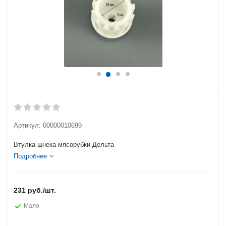
Артикул:
00000010699
Втулка шнека мясорубки Дельта
Подробнее
231
руб.
/шт.
Мало