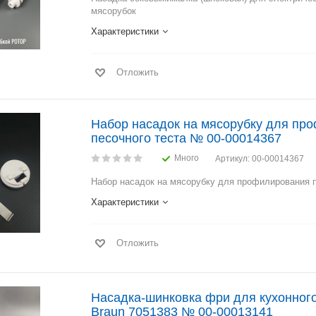
мясорубок
Характеристики
Отложить
Набор насадок на мясорубку для пр
песочного теста № 00-00014367
Много
Артикул
: 00-00014367
Набор насадок на мясорубку для профилирования п
Характеристики
Отложить
Насадка-шинковка фри для кухонног
Braun 7051383 № 00-00013141