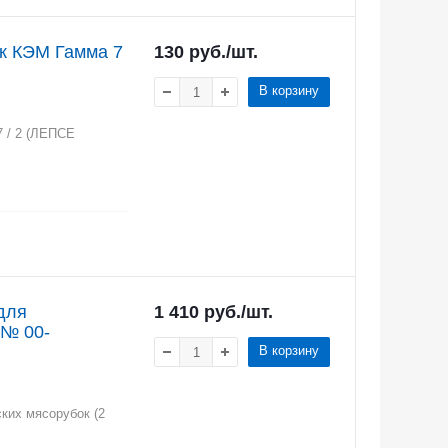
к КЭМ Гамма 7
130
руб.
/шт.
В корзину
 / 2 (ЛЕПСЕ
для
1 410
руб.
/шт.
 № 00-
В корзину
ких мясорубок (2