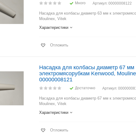
Много
Артикул
: 00000008122
Насадка для колбасы диаметр 63 мм к электромяс
Moulinex, Vitek
Характеристики
Отложить
Насадка для колбасы диаметр 67 мм 
электромясорубкам Kenwood, Moulinex,
00000008121
Достаточно
Артикул
: 00000008
Насадка для колбасы диаметр 67 мм к электромяс
Moulinex, Vitek
Характеристики
Отложить