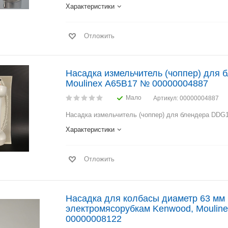
Характеристики
Отложить
Hасадка измельчитель (чоппер) для
Moulinex A65B17 № 00000004887
Мало
Артикул
: 00000004887
Hасадка измельчитель (чоппер) для блендера DDG1
Характеристики
Отложить
Насадка для колбасы диаметр 63 мм 
электромясорубкам Kenwood, Moulinex,
00000008122