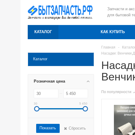
Запчасти и ак
для бытовой т
КАТАЛОГ
КАК КУПИТЬ
Главная
-
Катало
Насадки: Венчики,
Каталог
Насад
Венчи
Розничная цена
По популярности
30
5 450
Показать
Сбросить