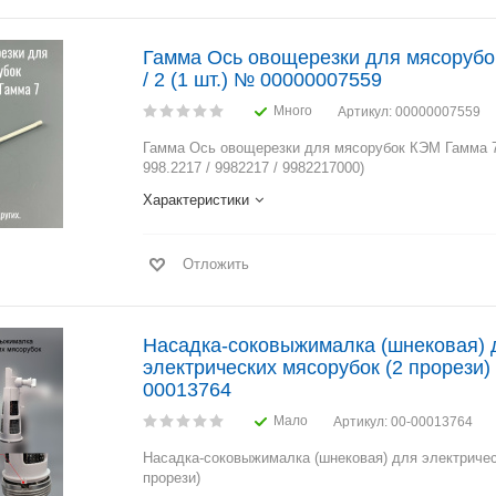
Гамма Ось овощерезки для мясорубо
/ 2 (1 шт.) № 00000007559
Много
Артикул
: 00000007559
Гамма Ось овощерезки для мясорубок КЭМ Гамма 7
998.2217 / 9982217 / 9982217000)
Характеристики
Отложить
Насадка-соковыжималка (шнековая) 
электрических мясорубок (2 прорези)
00013764
Мало
Артикул
: 00-00013764
Насадка-соковыжималка (шнековая) для электричес
прорези)