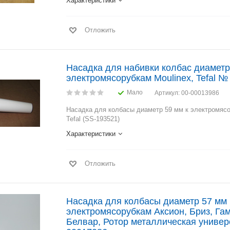
Характеристики
Отложить
Насадка для набивки колбас диаметр
электромясорубкам Moulinex, Tefal №
Мало
Артикул
: 00-00013986
Насадка для колбасы диаметр 59 мм к электромясо
Tefal (SS-193521)
Характеристики
Отложить
Насадка для колбасы диаметр 57 мм 
электромясорубкам Аксион, Бриз, Гам
Белвар, Ротор металлическая универсаль