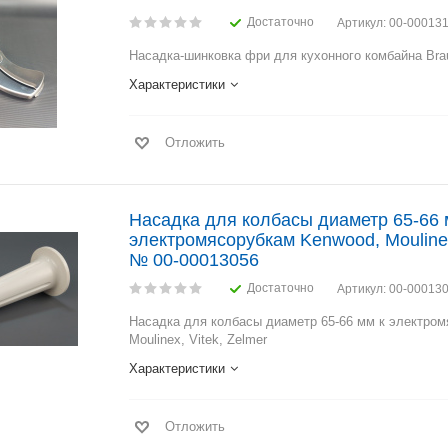
Достаточно
Артикул
: 00-00013
Насадка-шинковка фри для кухонного комбайна Bra
Характеристики
Отложить
Насадка для колбасы диаметр 65-66 
электромясорубкам Kenwood, Moulinex
№ 00-00013056
Достаточно
Артикул
: 00-00013
Насадка для колбасы диаметр 65-66 мм к электро
Moulinex, Vitek, Zelmer
Характеристики
Отложить