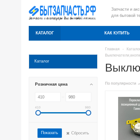
Запчасти и ак
для бытовой т
КАТАЛОГ
КАК КУПИТЬ
Главная
-
Катало
Выключатели,кнопк
Каталог
Выклю
По популярности
Розничная цена
410
980
Показать
Сбросить