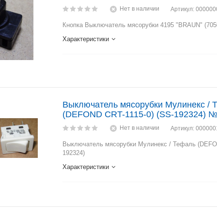
Нет в наличии
Артикул
: 00000
Кнопка Выключатель мясорубки 4195 "BRAUN" (705
Характеристики
Выключатель мясорубки Мулинекс / 
(DEFOND CRT-1115-0) (SS-192324) №
Нет в наличии
Артикул
: 00000
Выключатель мясорубки Мулинекс / Тефаль (DEFON
192324)
Характеристики