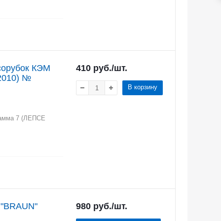
сорубок КЭМ
410
руб.
/шт.
2010) №
В корзину
амма 7 (ЛЕПСЕ
 "BRAUN"
980
руб.
/шт.