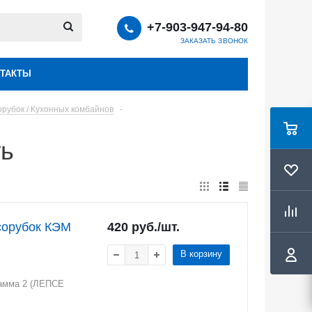
+7-903-947-94-80
ЗАКАЗАТЬ ЗВОНОК
ТАКТЫ
рубок / Кухонных комбайнов
-
ть
сорубок КЭМ
420
руб.
/шт.
В корзину
амма 2 (ЛЕПСЕ