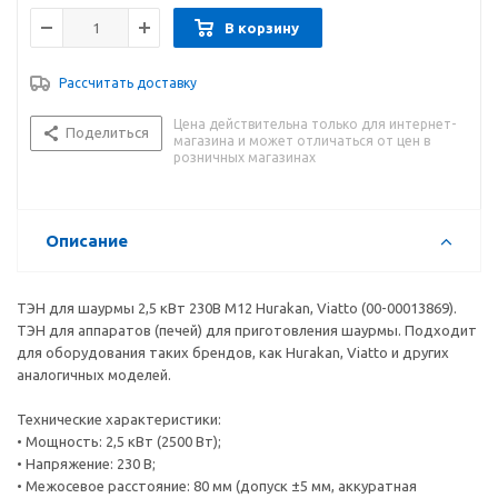
В корзину
Рассчитать доставку
Цена действительна только для интернет-
Поделиться
магазина и может отличаться от цен в
розничных магазинах
Описание
ТЭН для шаурмы 2,5 кВт 230В М12 Hurakan, Viatto (00-00013869).
ТЭН для аппаратов (печей) для приготовления шаурмы. Подходит
для оборудования таких брендов, как Hurakan, Viatto и других
аналогичных моделей.
Технические характеристики:
• Мощность: 2,5 кВт (2500 Вт);
• Напряжение: 230 В;
• Межосевое расстояние: 80 мм (допуск ±5 мм, аккуратная