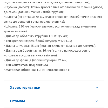
подгонка вылета контактов под посадочные отверстия);
• Глубина (вылет): 120 мм (расстояние от плоскости фланца (упора)
до самой дальней точки изгиба трубки);
• Высота (по виткам): 95 мм (Расстояние от нижней точки нижнего
витка до верхней точки верхнего витка);
• Ширина: 230 мм (максимальное расстояние между внешними
краями витков);
• Диаметр оболочки (трубки) ТЭНа: 8,5 мм;
• Тип крепления: резьбовой штуцер М12х1.25;
• Длина штуцера: 45 мм (полная длина от фланца до клеммы);
• Длина резьбовой части: 16 мм (то, что непосредственно
используется для затяжки гайками);
• Диаметр фланца (полки штуцера): 21 мм;
• Тип контактов: под винт М4;
• Материал оболочки ТЭНа: нержавеющая с
Характеристики
Отзывы