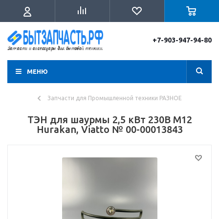
+7-903-947-94-80
МЕНЮ
Запчасти для Промышленной техники РАЗНОЕ
ТЭН для шаурмы 2,5 кВт 230В М12
Hurakan, Viatto № 00-00013843