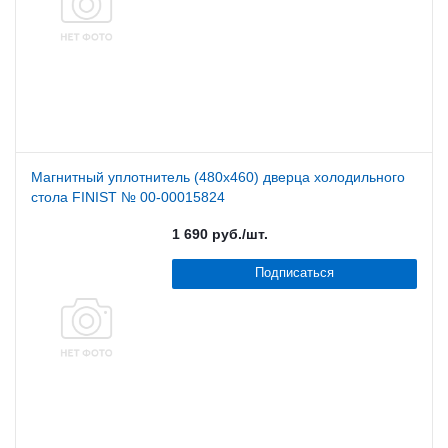
Магнитный уплотнитель (480х460) дверца холодильного
стола FINIST № 00-00015824
1 690
руб.
/шт.
Подписаться