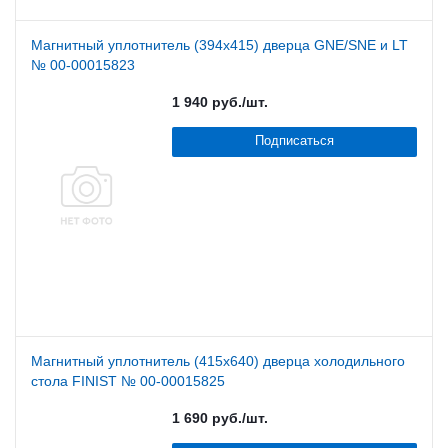
Магнитный уплотнитель (394х415) дверца GNE/SNE и LT
№ 00-00015823
1 940
руб.
/шт.
Подписаться
Магнитный уплотнитель (415х640) дверца холодильного
стола FINIST № 00-00015825
1 690
руб.
/шт.