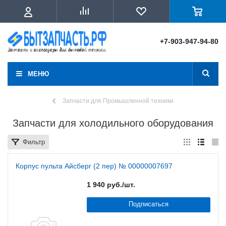
+7-903-947-94-80
МЕНЮ
Запчасти для Промышленной техники
Запчасти для холодильного оборудования
Фильтр
Корпус пульта Айсберг (2 пер) № 00000007697
1 940
руб.
/шт.
Подписаться