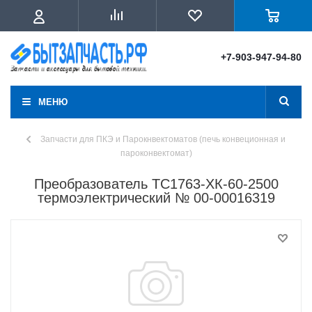
+7-903-947-94-80
МЕНЮ
Запчасти для ПКЭ и Парокнвектоматов (печь конвеционная и
пароконвектомат)
Преобразователь ТС1763-ХК-60-2500
термоэлектрический № 00-00016319