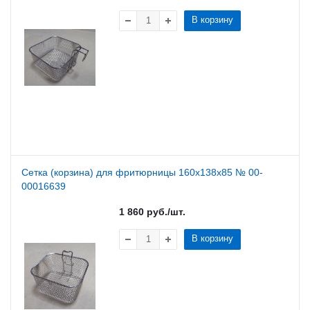
В корзину
Сетка (корзина) для фритюрницы 160х138х85 № 00-
00016639
1 860
руб.
/шт.
В корзину