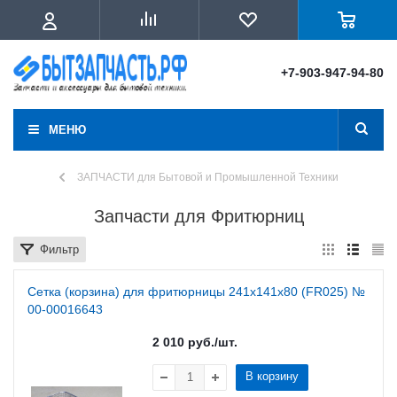
+7-903-947-94-80
МЕНЮ
ЗАПЧАСТИ для Бытовой и Промышленной Техники
Запчасти для Фритюрниц
Фильтр
Сетка (корзина) для фритюрницы 241х141х80 (FR025) №
00-00016643
2 010
руб.
/шт.
В корзину