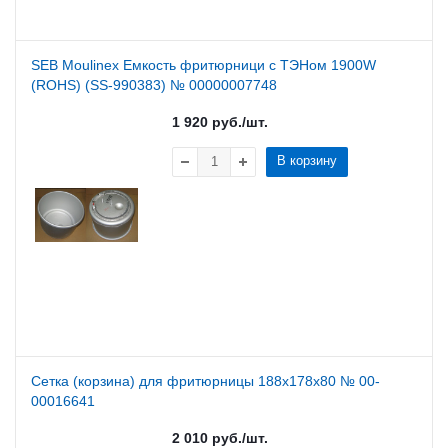
SEB Moulinex Емкость фритюрници с ТЭНом 1900W
(ROHS) (SS-990383) № 00000007748
1 920
руб.
/шт.
В корзину
Сетка (корзина) для фритюрницы 188х178х80 № 00-
00016641
2 010
руб.
/шт.