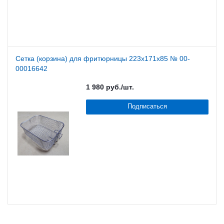
Сетка (корзина) для фритюрницы 223х171х85 № 00-
00016642
1 980
руб.
/шт.
Подписаться