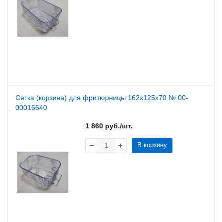
Сетка (корзина) для фритюрницы 162х125х70 № 00-
00016640
1 860
руб.
/шт.
В корзину