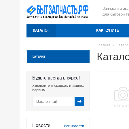
Запчасти и ак
для бытовой т
КАТАЛОГ
КАК КУПИТЬ
Главная
-
Катало
Катало
Каталог
Будьте всегда в курсе!
Узнавайте о скидках и акциях
первым
Новости
Все новости