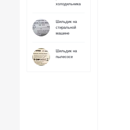
холодильника
Шильдик на
стиральной
машине
Шильдик на
пылесосе