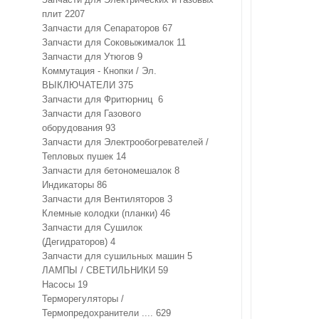
плит
2207
Запчасти для Сепараторов
67
Запчасти для Соковыжималок
11
Запчасти для Утюгов
9
Коммутация - Кнопки / Эл.
ВЫКЛЮЧАТЕЛИ
375
Запчасти для Фритюрниц
6
Запчасти для Газового
оборудования
93
Запчасти для Электрообогревателей /
Тепловых пушек
14
Запчасти для бетономешалок
8
Индикаторы
86
Запчасти для Вентиляторов
3
Клемные колодки (планки)
46
Запчасти для Сушилок
(Дегидраторов)
4
Запчасти для сушильных машин
5
ЛАМПЫ / СВЕТИЛЬНИКИ
59
Насосы
19
Терморегуляторы /
Термопредохранители ....
629