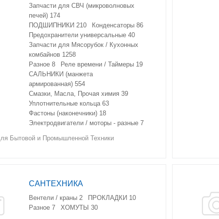
Запчасти для СВЧ (микроволновых
печей)
174
ПОДШИПНИКИ
210
Конденсаторы
86
Предохранители универсальные
40
Запчасти для Мясорубок / Кухонных
комбайнов
1258
Разное
8
Реле времени / Таймеры
19
САЛЬНИКИ (манжета
армированная)
554
Смазки, Масла, Прочая химия
39
Уплотнительные кольца
63
Фастоны (наконечники)
18
Электродвигатели / моторы - разные
7
я Бытовой и Промышленной Техники
САНТЕХНИКА
Вентели / краны
2
ПРОКЛАДКИ
10
Разное
7
ХОМУТЫ
30