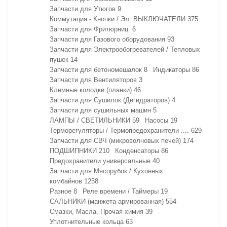
Запчасти для Утюгов
9
Коммутация - Кнопки / Эл. ВЫКЛЮЧАТЕЛИ
375
Запчасти для Фритюрниц
6
Запчасти для Газового оборудования
93
Запчасти для Электрообогревателей / Тепловых
пушек
14
Запчасти для бетономешалок
8
Индикаторы
86
Запчасти для Вентиляторов
3
Клемные колодки (планки)
46
Запчасти для Сушилок (Дегидраторов)
4
Запчасти для сушильных машин
5
ЛАМПЫ / СВЕТИЛЬНИКИ
59
Насосы
19
Терморегуляторы / Термопредохранители ....
629
Запчасти для СВЧ (микроволновых печей)
174
ПОДШИПНИКИ
210
Конденсаторы
86
Предохранители универсальные
40
Запчасти для Мясорубок / Кухонных
комбайнов
1258
Разное
8
Реле времени / Таймеры
19
САЛЬНИКИ (манжета армированная)
554
Смазки, Масла, Прочая химия
39
Уплотнительные кольца
63