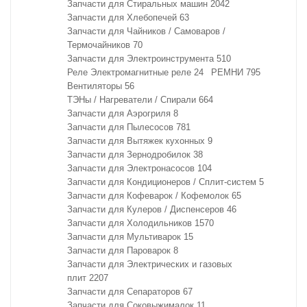
Запчасти для Стиральных машин
2042
Запчасти для Хлебопечей
63
Запчасти для Чайников / Самоваров /
Термочайников
70
Запчасти для Электроинструмента
510
Реле Электромагнитные реле
24
РЕМНИ
795
Вентиляторы
56
ТЭНы / Нагреватели / Спирали
664
Запчасти для Аэрогриля
8
Запчасти для Пылесосов
781
Запчасти для Вытяжек кухонных
9
Запчасти для Зернодробилок
38
Запчасти для Электронасосов
104
Запчасти для Кондиционеров / Сплит-систем
5
Запчасти для Кофеварок / Кофемолок
65
Запчасти для Кулеров / Диспенсеров
46
Запчасти для Холодильников
1570
Запчасти для Мультиварок
15
Запчасти для Пароварок
8
Запчасти для Электрических и газовых
плит
2207
Запчасти для Сепараторов
67
Запчасти для Соковыжималок
11