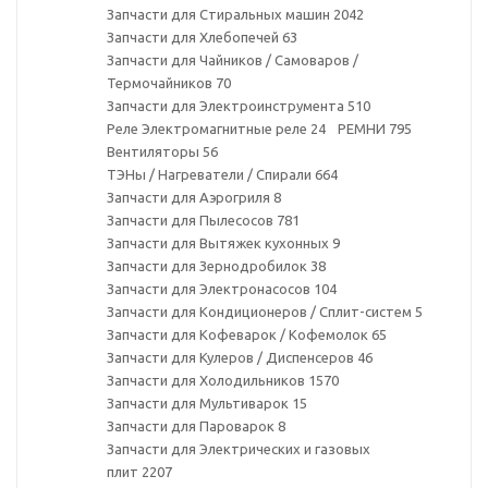
Запчасти для Стиральных машин
2042
Запчасти для Хлебопечей
63
Запчасти для Чайников / Самоваров /
Термочайников
70
Запчасти для Электроинструмента
510
Реле Электромагнитные реле
24
РЕМНИ
795
Вентиляторы
56
ТЭНы / Нагреватели / Спирали
664
Запчасти для Аэрогриля
8
Запчасти для Пылесосов
781
Запчасти для Вытяжек кухонных
9
Запчасти для Зернодробилок
38
Запчасти для Электронасосов
104
Запчасти для Кондиционеров / Сплит-систем
5
Запчасти для Кофеварок / Кофемолок
65
Запчасти для Кулеров / Диспенсеров
46
Запчасти для Холодильников
1570
Запчасти для Мультиварок
15
Запчасти для Пароварок
8
Запчасти для Электрических и газовых
плит
2207