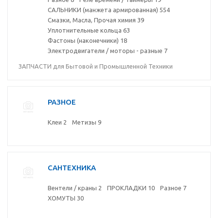
САЛЬНИКИ (манжета армированная)
554
Смазки, Масла, Прочая химия
39
Уплотнительные кольца
63
Фастоны (наконечники)
18
Электродвигатели / моторы - разные
7
ЗАПЧАСТИ для Бытовой и Промышленной Техники
РАЗНОЕ
Клеи
2
Метизы
9
САНТЕХНИКА
Вентели / краны
2
ПРОКЛАДКИ
10
Разное
7
ХОМУТЫ
30