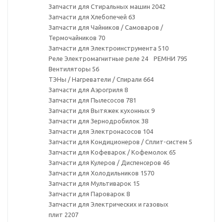
Запчасти для Стиральных машин
2042
Запчасти для Хлебопечей
63
Запчасти для Чайников / Самоваров /
Термочайников
70
Запчасти для Электроинструмента
510
Реле Электромагнитные реле
24
РЕМНИ
795
Вентиляторы
56
ТЭНы / Нагреватели / Спирали
664
Запчасти для Аэрогриля
8
Запчасти для Пылесосов
781
Запчасти для Вытяжек кухонных
9
Запчасти для Зернодробилок
38
Запчасти для Электронасосов
104
Запчасти для Кондиционеров / Сплит-систем
5
Запчасти для Кофеварок / Кофемолок
65
Запчасти для Кулеров / Диспенсеров
46
Запчасти для Холодильников
1570
Запчасти для Мультиварок
15
Запчасти для Пароварок
8
Запчасти для Электрических и газовых
плит
2207