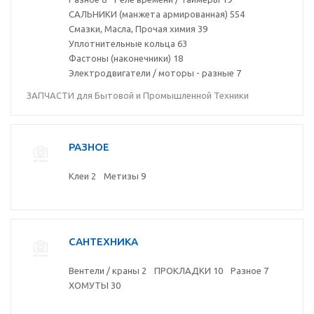
САЛЬНИКИ (манжета армированная)
554
Смазки, Масла, Прочая химия
39
Уплотнительные кольца
63
Фастоны (наконечники)
18
Электродвигатели / моторы - разные
7
ЗАПЧАСТИ для Бытовой и Промышленной Техники
РАЗНОЕ
Клеи
2
Метизы
9
САНТЕХНИКА
Вентели / краны
2
ПРОКЛАДКИ
10
Разное
7
ХОМУТЫ
30