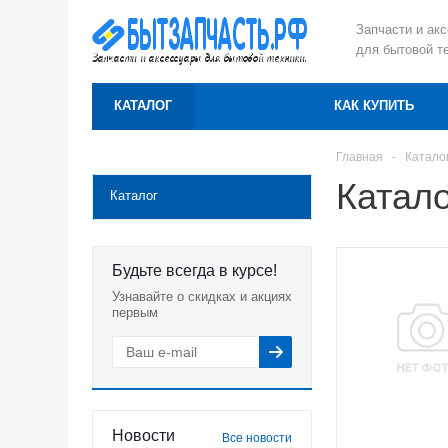
Запчасти и ак
для бытовой т
КАТАЛОГ
КАК КУПИТЬ
Главная
-
Катало
Катало
Каталог
Будьте всегда в курсе!
Узнавайте о скидках и акциях
первым
Новости
Все новости