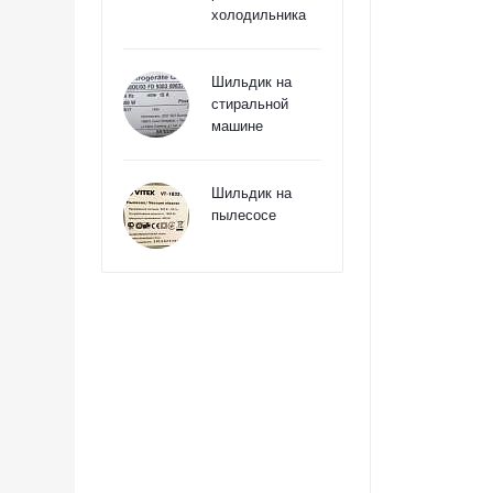
холодильника
Шильдик на
стиральной
машине
Шильдик на
пылесосе