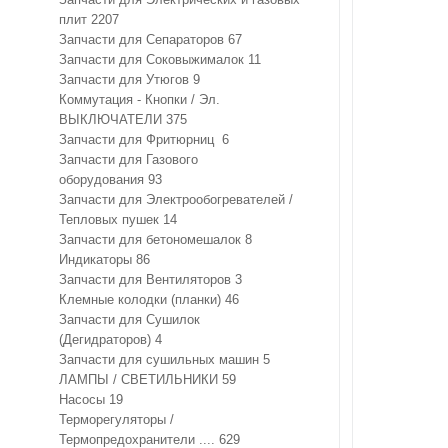
плит
2207
Запчасти для Сепараторов
67
Запчасти для Соковыжималок
11
Запчасти для Утюгов
9
Коммутация - Кнопки / Эл.
ВЫКЛЮЧАТЕЛИ
375
Запчасти для Фритюрниц
6
Запчасти для Газового
оборудования
93
Запчасти для Электрообогревателей /
Тепловых пушек
14
Запчасти для бетономешалок
8
Индикаторы
86
Запчасти для Вентиляторов
3
Клемные колодки (планки)
46
Запчасти для Сушилок
(Дегидраторов)
4
Запчасти для сушильных машин
5
ЛАМПЫ / СВЕТИЛЬНИКИ
59
Насосы
19
Терморегуляторы /
Термопредохранители ....
629