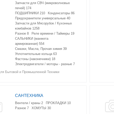
Запчасти для СВЧ (микроволновых
печей)
174
ПОДШИПНИКИ
210
Конденсаторы
86
Предохранители универсальные
40
Запчасти для Мясорубок / Кухонных
комбайнов
1258
Разное
8
Реле времени / Таймеры
19
САЛЬНИКИ (манжета
армированная)
554
Смазки, Масла, Прочая химия
39
Уплотнительные кольца
63
Фастоны (наконечники)
18
Электродвигатели / моторы - разные
7
я Бытовой и Промышленной Техники
САНТЕХНИКА
Вентели / краны
2
ПРОКЛАДКИ
10
Разное
7
ХОМУТЫ
30