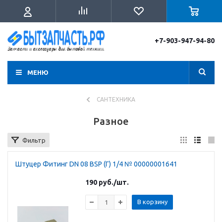
+7-903-947-94-80
МЕНЮ
САНТЕХНИКА
Разное
Фильтр
Штуцер Фитинг DN 08 BSP (Г) 1/4 № 00000001641
190
руб.
/шт.
В корзину