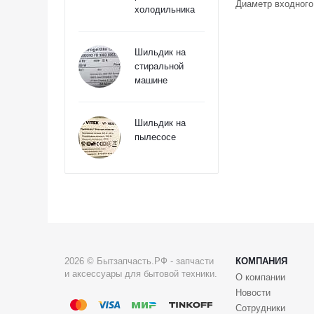
Диаметр входного 
холодильника
Шильдик на
стиральной
машине
Шильдик на
пылесосе
2026 © Бытзапчасть.РФ - запчасти
КОМПАНИЯ
и аксессуары для бытовой техники.
О компании
Новости
Сотрудники