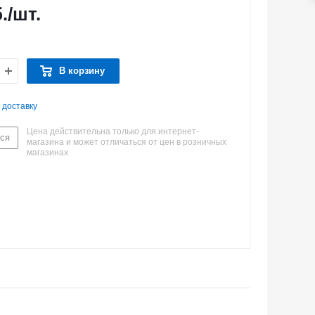
.
/шт.
В корзину
 доставку
Цена действительна только для интернет-
ся
магазина и может отличаться от цен в розничных
магазинах