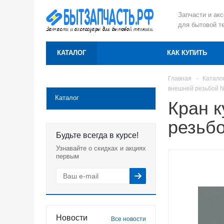
Запчасти и ак
для бытовой т
КАТАЛОГ
КАК КУПИТЬ
Главная
-
Катало
внешней резьбой 
Каталог
Кран к
резьб
Будьте всегда в курсе!
Узнавайте о скидках и акциях
первым
Новости
Все новости