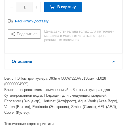
В корзину
Рассчитать доставку
Цена действительна только для интернет-
Поделиться
магазина и может отличаться от цен в
розничных магазинах
Описание
Бак с ТЭНом для кулера D93мм 500W/220V/L130мм KL028
(00000004505).
Бачок с нагревателем, применяемый в бытовых кулерах для
бутилированной воды. Подходит для следующих моделей:
Ecocenter (Экоцентр), Hotfrost (Хотфрост), Aqua Work (Аква Ворк),
Vatten (Ваттен), Ecotronic (Экотроник), Smixx (Смикс), AEL (АЕЛ),
Cooler (Кулер).
Технические характеристики: