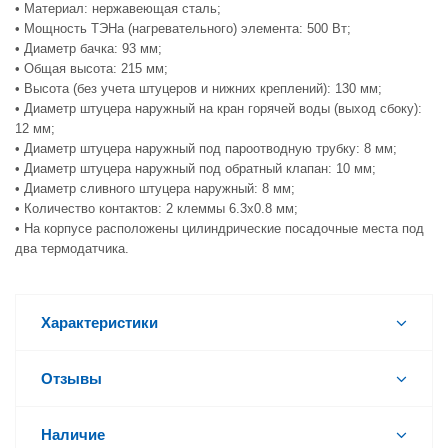
• Материал: нержавеющая сталь;
• Мощность ТЭНа (нагревательного) элемента: 500 Вт;
• Диаметр бачка: 93 мм;
• Общая высота: 215 мм;
• Высота (без учета штуцеров и нижних креплений): 130 мм;
• Диаметр штуцера наружный на кран горячей воды (выход сбоку):
12 мм;
• Диаметр штуцера наружный под пароотводную трубку: 8 мм;
• Диаметр штуцера наружный под обратный клапан: 10 мм;
• Диаметр сливного штуцера наружный: 8 мм;
• Количество контактов: 2 клеммы 6.3х0.8 мм;
• На корпусе расположены цилиндрические посадочные места под
два термодатчика.
Характеристики
Отзывы
Наличие