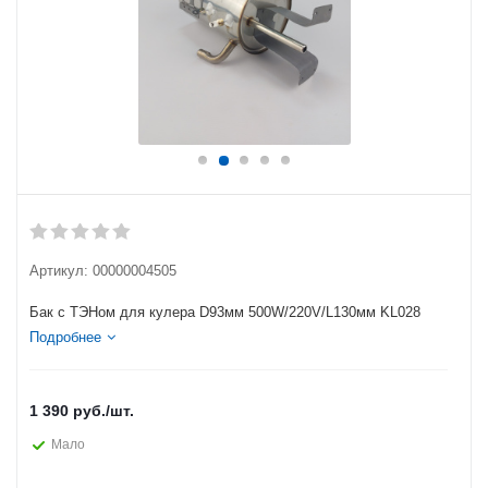
Артикул:
00000004505
Бак с ТЭНом для кулера D93мм 500W/220V/L130мм KL028
Подробнее
1 390
руб.
/шт.
Мало