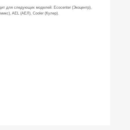
ит для следующих моделей: Ecocenter (Экоцентр),
Смикс), AEL (АЕЛ), Cooler (Кулер).