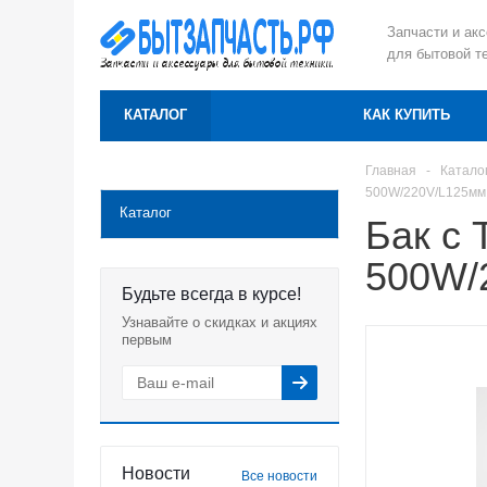
Запчасти и ак
для бытовой т
КАТАЛОГ
КАК КУПИТЬ
Главная
-
Катало
500W/220V/L125мм
Каталог
Бак с
500W/
Будьте всегда в курсе!
Узнавайте о скидках и акциях
первым
Новости
Все новости