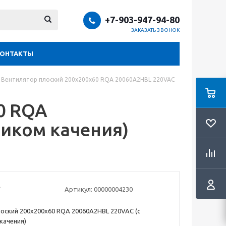
+7-903-947-94-80
ЗАКАЗАТЬ ЗВОНОК
КОНТАКТЫ
Вентилятор плоский 200х200х60 RQA 20060A2HBL 220VAC
0 RQA
иком качения)
Артикул:
00000004230
оский 200х200х60 RQA 20060A2HBL 220VAC (с
качения)