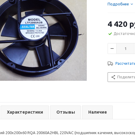
Подробнее
4 420
р
Достаточн
Рассчитат
Поделит
Характеристики
Отзывы
Наличие
ий 200х200х60 RQA 20060A2HBL 220VAC (подшипник качения, высокоско