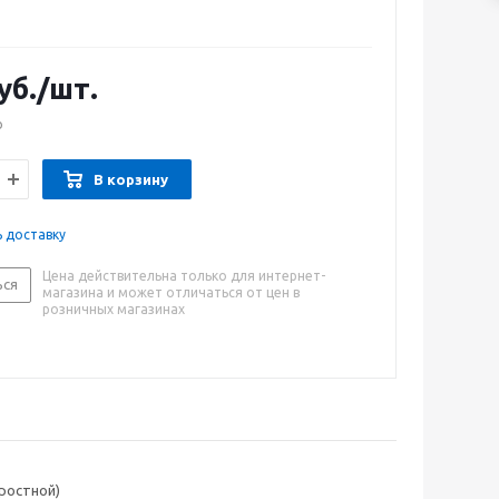
уб.
/шт.
о
В корзину
ь доставку
Цена действительна только для интернет-
ься
магазина и может отличаться от цен в
розничных магазинах
ростной)