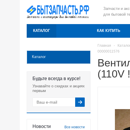
Запчасти и ак
для бытовой т
КАТАЛОГ
КАК КУПИТЬ
Главная
-
Катало
00000011576
Каталог
Венти
(110V 
Будьте всегда в курсе!
Узнавайте о скидках и акциях
первым
Новости
Все новости