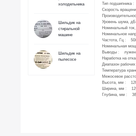
Тип подшипника :
холодильника
Скорость вращения
Производительнос
Уровень шума, дБ
Шильдик на
Номинальный ток,
стиральной
Номинальное напр
машине
Частота, Гц : 50/
Номинальная мощ
Выводы : лужен
Шильдик на
Наработка на отка
пылесосе
Диапазон рабочих
Температура хран
Межосевое рассто
Высота, мм : 12
Ширина, мм : 12
Глубина, мм : 3