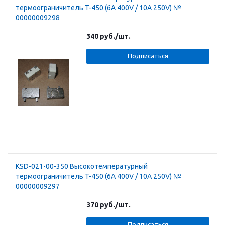
термоограничитель T-450 (6A 400V / 10A 250V) №
00000009298
340
руб.
/шт.
Подписаться
KSD-021-00-350 Высокотемпературный
термоограничитель T-450 (6A 400V / 10A 250V) №
00000009297
370
руб.
/шт.
Подписаться