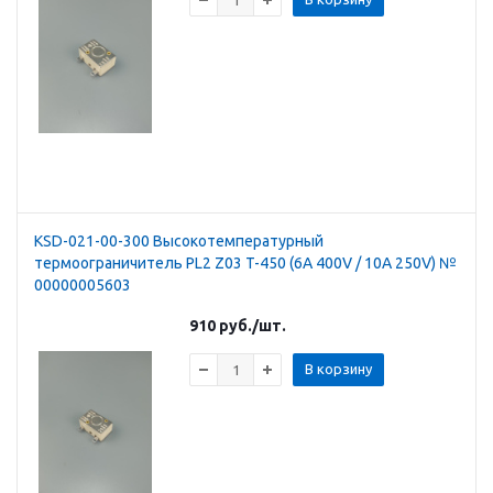
KSD-021-00-300 Высокотемпературный
термоограничитель PL2 Z03 T-450 (6A 400V / 10A 250V) №
00000005603
910
руб.
/шт.
В корзину