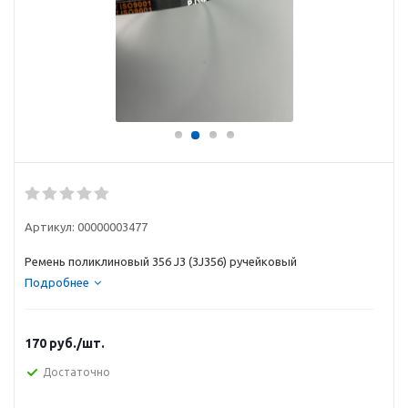
Артикул:
00000003477
Ремень поликлиновый 356 J3 (3J356) ручейковый
Подробнее
170
руб.
/шт.
Достаточно