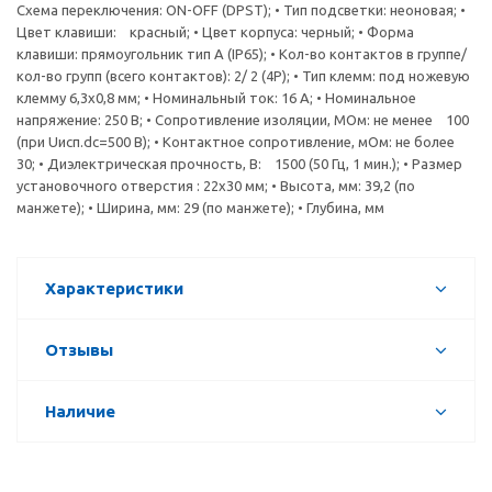
Схема переключения: ON-OFF (DPST); • Тип подсветки: неоновая; •
Цвет клавиши: красный; • Цвет корпуса: черный; • Форма
клавиши: прямоугольник тип A (IP65); • Кол-во контактов в группе/
кол-во групп (всего контактов): 2/ 2 (4P); • Тип клемм: под ножевую
клемму 6,3x0,8 мм; • Номинальный ток: 16 А; • Номинальное
напряжение: 250 В; • Сопротивление изоляции, МОм: не менее 100
(при Uисп.dc=500 В); • Контактное сопротивление, мОм: не более
30; • Диэлектрическая прочность, В: 1500 (50 Гц, 1 мин.); • Размер
установочного отверстия : 22х30 мм; • Высота, мм: 39,2 (по
манжете); • Ширина, мм: 29 (по манжете); • Глубина, мм
Характеристики
Отзывы
Наличие