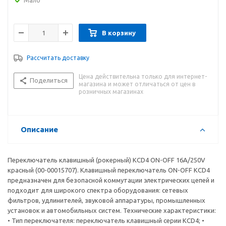
Мало
В корзину
Рассчитать доставку
Цена действительна только для интернет-
Поделиться
магазина и может отличаться от цен в
розничных магазинах
Описание
Переключатель клавишный (рокерный) KCD4 ON-OFF 16A/250V
красный (00-00015707). Клавишный переключатель ON-OFF KCD4
предназначен для безопасной коммутации электрических цепей и
подходит для широкого спектра оборудования: сетевых
фильтров, удлинителей, звуковой аппаратуры, промышленных
установок и автомобильных систем. Технические характеристики:
• Тип переключателя: переключатель клавишный серии KCD4; •