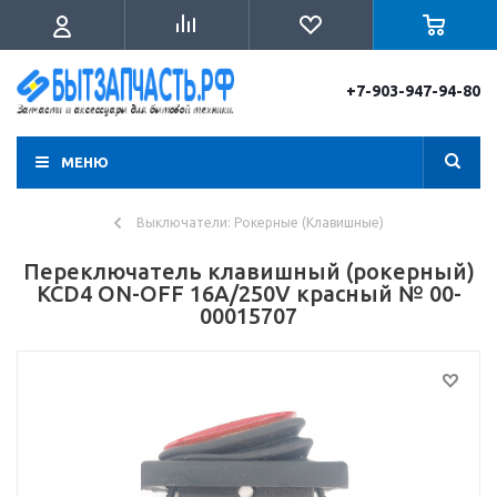
+7-903-947-94-80
МЕНЮ
Выключатели: Рокерные (Клавишные)
Переключатель клавишный (рокерный)
KCD4 ON-OFF 16A/250V красный № 00-
00015707