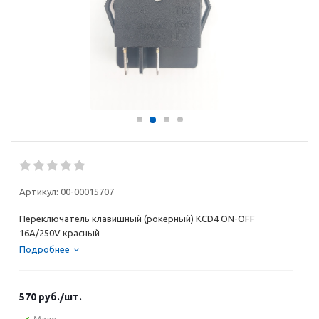
Артикул:
00-00015707
Переключатель клавишный (рокерный) KCD4 ON-OFF
16A/250V красный
Подробнее
570
руб.
/шт.