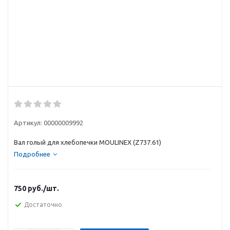
Артикул:
00000009992
Вал голый для хлебопечки MOULINEX (Z737.61)
Подробнее
750
руб.
/шт.
Достаточно