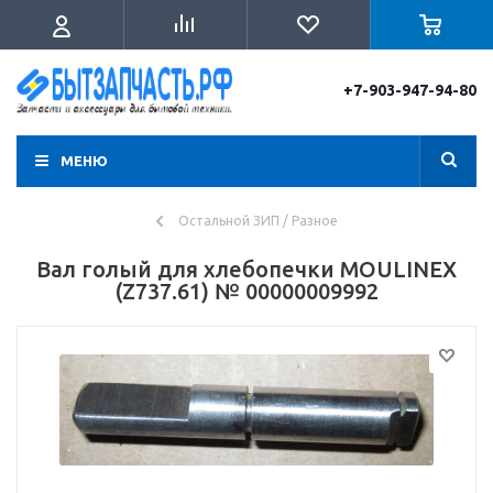
+7-903-947-94-80
МЕНЮ
Остальной ЗИП / Разное
Вал голый для хлебопечки MOULINEX
(Z737.61) № 00000009992