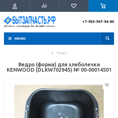
+7-903-947-94-80
МЕНЮ
Вёдра
Ведро (форма) для хлебопечки
KENWOOD (DLKW702945) № 00-00014501