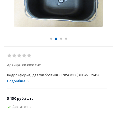
Артикул:
00-00014501
Ведро (форма) для хлебопечки KENWOOD (DLKW702945)
Подробнее
5 150
руб.
/шт.
Достаточно