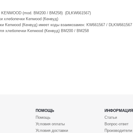
и KENWOOD (mod. BM200 / BM258) (DLKW661567)
и хлебопечки Kenwood (Кенвуд)
ки Kenwood (Кенвуд) имеет коды взаимозамен: KW661567 / DLKW661567
ля хлебопечки Kenwood (Кенвуд) BM200 / BM258
ПОМОЩЬ
ИНФОРМАЦИЯ
Помощь
Статьи
Условия оплаты
Вопрос-ответ
Условия доставки
Производители