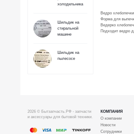
холодильника
Ведро хлебопечк
Форма для выпечк
Шильдик на
Ведерко хлебопеч
стиральной
Подходит ведро д
машине
Шильдик на
пылесосе
2026 © Бытзапчасть.РФ - запчасти
КОМПАНИЯ
и аксессуары для бытовой техники.
О компании
Новости
Сотрудники