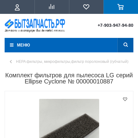
+7-903-947-94-80
МЕНЮ
HEPA фильтры, микрофильтры,фильтр поролоновый (губчатый)
Комплект фильтров для пылесоса LG серий
Ellipse Cyclone № 00000010887