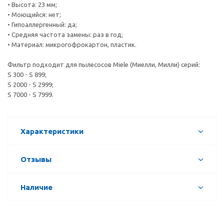
• Высота: 23 мм;
• Моющийся: нет;
• Гипоаллергенный: да;
• Средняя частота замены: раз в год;
• Материал: микрогофрокартон, пластик.
Фильтр подходит для пылесосов Miele (Миелли, Милли) серий:
S 300 - S 899;
S 2000 - S 2999;
S 7000 - S 7999.
Характеристики
Отзывы
Наличие