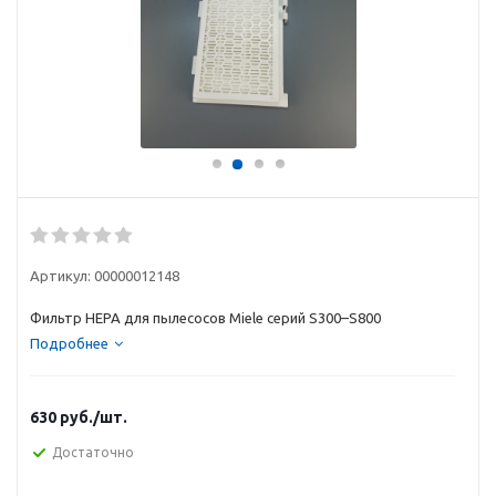
Артикул:
00000012148
Фильтр HEPA для пылесосов Miele серий S300–S800
Подробнее
630
руб.
/шт.
Достаточно