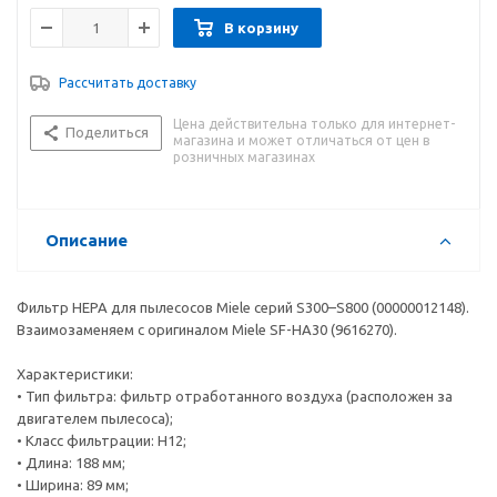
В корзину
Рассчитать доставку
Цена действительна только для интернет-
Поделиться
магазина и может отличаться от цен в
розничных магазинах
Описание
Фильтр HEPA для пылесосов Miele серий S300–S800 (00000012148).
Взаимозаменяем с оригиналом Miele SF-HA30 (9616270).
Характеристики:
• Тип фильтра: фильтр отработанного воздуха (расположен за
двигателем пылесоса);
• Класс фильтрации: H12;
• Длина: 188 мм;
• Ширина: 89 мм;