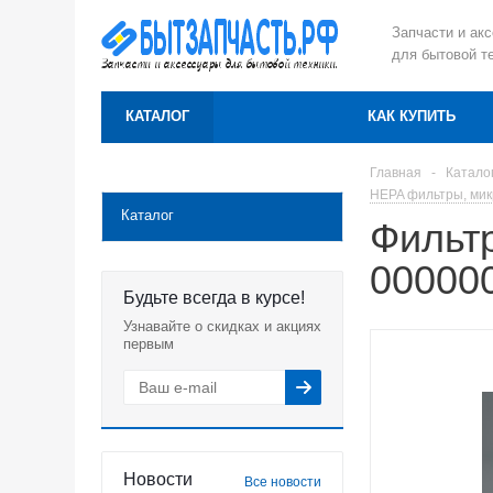
Запчасти и ак
для бытовой т
КАТАЛОГ
КАК КУПИТЬ
Главная
-
Катало
HEPA фильтры, мик
Каталог
Фильт
00000
Будьте всегда в курсе!
Узнавайте о скидках и акциях
первым
Новости
Все новости