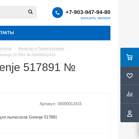
+7-903-947-94-80
ЗАКАЗАТЬ ЗВОНОК
ТАКТЫ
есосов
-
Фильтры и Пылесборники
-
Gorenje 517891 № 00000012415
enje 517891 №
Артикул:
00000012415
ля пылесосов Gorenje 517891