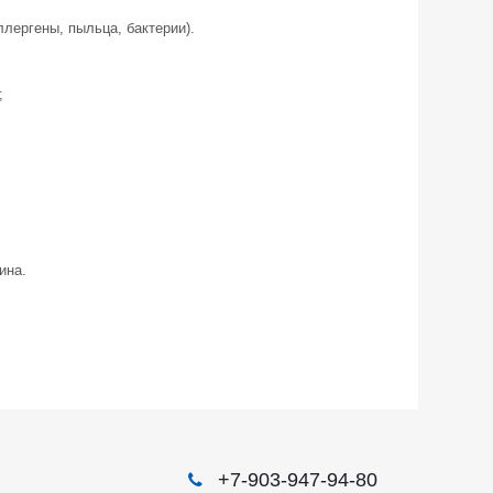
лергены, пыльца, бактерии).
;
ина.
+7-903-947-94-80