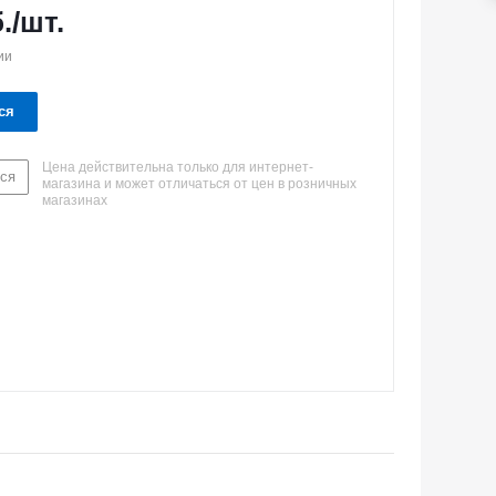
.
/шт.
ии
ся
Цена действительна только для интернет-
ся
магазина и может отличаться от цен в розничных
магазинах