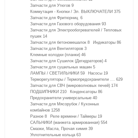
Запчасти для Утюгов
9
Коммутация - Кнопки / Эл. ВЫКЛЮЧАТЕЛИ
375
Запчасти для Фритюрниц
6
Запчасти для Газового оборудования
93
Запчасти для Электрообогревателей / Тепловых
пушек
14
Запчасти для бетономешалок
8
Индикаторы
86
Запчасти для Вентиляторов
3
Клемные колодки (планки)
46
Запчасти для Сушилок (Дегидраторов)
4
Запчасти для сушильных машин
5
ЛАМПЫ / СВЕТИЛЬНИКИ
59
Насосы
19
Терморегуляторы / Термопредохранители ....
629
Запчасти для СВЧ (микроволновых печей)
174
ПОДШИПНИКИ
210
Конденсаторы
86
Предохранители универсальные
40
Запчасти для Мясорубок / Кухонных
комбайнов
1258
Разное
8
Реле времени / Таймеры
19
САЛЬНИКИ (манжета армированная)
554
Смазки, Масла, Прочая химия
39
Уплотнительные кольца
63