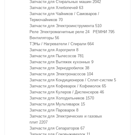
Запчасти для Стиральных машин
2042
Запчасти для Хлебопечей
63
Запчасти для Чайников / Самоваров /
Термочайников
70
Запчасти для Электроинструмента
510
Реле Электромагнитные реле
24
РЕМНИ
795
Вентиляторы
56
ТЭНы / Нагреватели / Спирали
664
Запчасти для Аэрогриля
8
Запчасти для Пылесосов
781
Запчасти для Вытяжек кухонных
9
Запчасти для Зернодробилок
38
Запчасти для Электронасосов
104
Запчасти для Кондиционеров / Сплит-систем
5
Запчасти для Кофеварок / Кофемолок
65
Запчасти для Кулеров / Диспенсеров
46
Запчасти для Холодильников
1570
Запчасти для Мультиварок
15
Запчасти для Пароварок
8
Запчасти для Электрических и газовых
плит
2207
Запчасти для Сепараторов
67
Запчасти для Соковыжималок
11