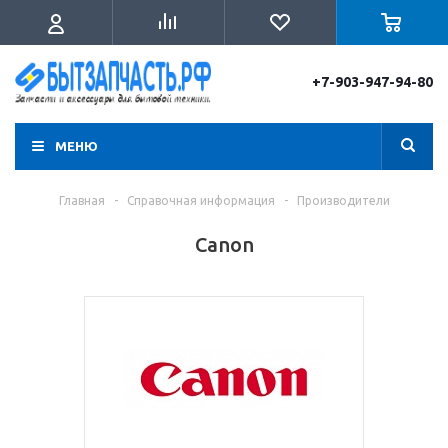
+7-903-947-94-80
МЕНЮ
Главная
-
Справочная информация
-
Производители
Canon