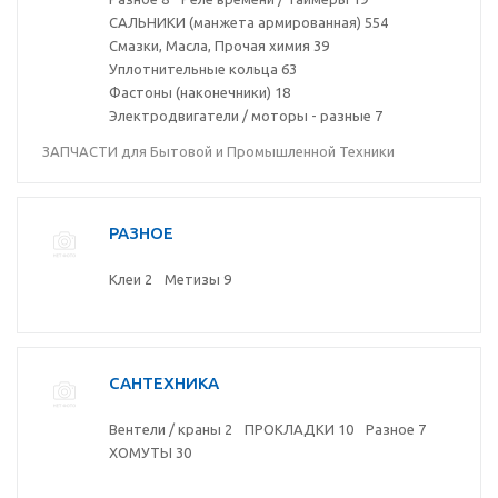
САЛЬНИКИ (манжета армированная)
554
Смазки, Масла, Прочая химия
39
Уплотнительные кольца
63
Фастоны (наконечники)
18
Электродвигатели / моторы - разные
7
ЗАПЧАСТИ для Бытовой и Промышленной Техники
РАЗНОЕ
Клеи
2
Метизы
9
САНТЕХНИКА
Вентели / краны
2
ПРОКЛАДКИ
10
Разное
7
ХОМУТЫ
30