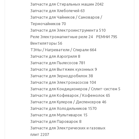
Запчасти для Стиральных машин
2042
Запчасти для Хлебопечей
63
Запчасти для Чайников / Самоваров /
Термочайников
70
Запчасти для Электроинструмента
510
Реле Электромагнитные реле
24
РЕМНИ
795
Вентиляторы
56
ТЭНы / Нагреватели / Спирали
664
Запчасти для Аэрогриля
8
Запчасти для Пылесосов
781
Запчасти для Вытяжек кухонных
9
Запчасти для Зернодробилок
38
Запчасти для Электронасосов
104
Запчасти для Кондиционеров / Сплит-систем
5
Запчасти для Кофеварок / Кофемолок
65
Запчасти для Кулеров / Диспенсеров
46
Запчасти для Холодильников
1570
Запчасти для Мультиварок
15
Запчасти для Пароварок
8
Запчасти для Электрических и газовых
плит
2207